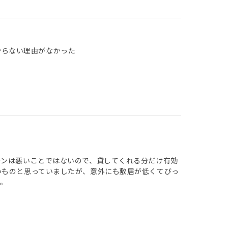
やらない理由がなかった
ーンは悪いことではないので、貸してくれる分だけ有効
いものと思っていましたが、意外にも敷居が低くてびっ
。