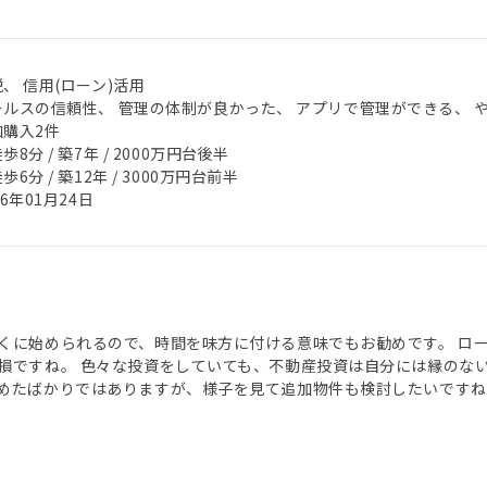
、 信用(ローン)活用
ールスの信頼性、 管理の体制が良かった、 アプリで管理ができる、 
加購入2件
歩8分 / 築7年 / 2000万円台後半
歩6分 / 築12年 / 3000万円台前半
26年01月24日
くに始められるので、時間を味方に付ける意味でもお勧めです。 ロ
損ですね。 色々な投資をしていても、不動産投資は自分には縁のな
めたばかりではありますが、様子を見て追加物件も検討したいですね