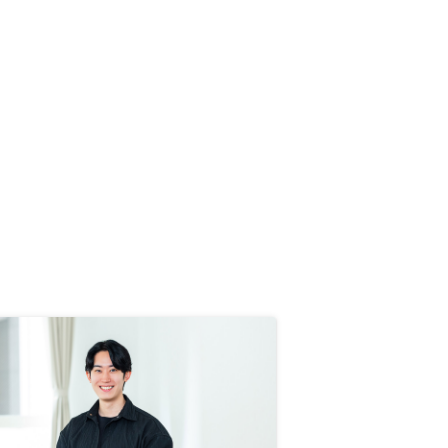
かったと感じています。ご説明に使
用頂いた資料を共有いただけると、
もっと早く理解画進んだと感じま
す。