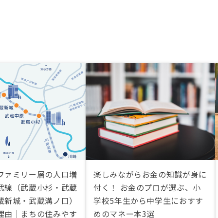
ファミリー層の人口増
楽しみながらお金の知識が身に
武線（武蔵小杉・武蔵
付く！ お金のプロが選ぶ、小
蔵新城・武蔵溝ノ口）
学校5年生から中学生におすす
理由｜まちの住みやす
めのマネー本3選