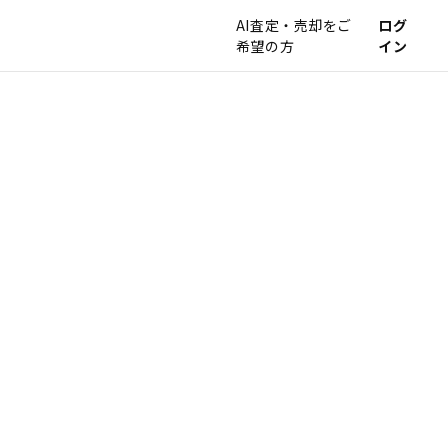
AI査定・売却をご
ログ
希望の方
イン