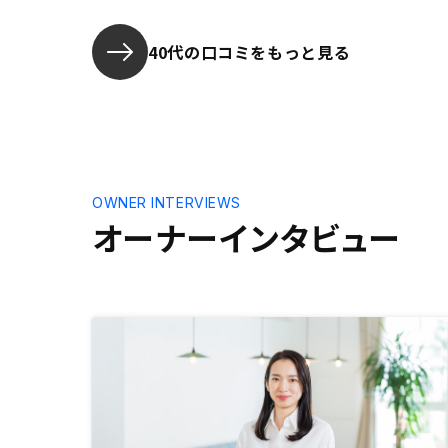
ったときの話の中に、税金で数十％
取られるとこを計算にいれて話して
ないことは、後々騙されたといわれ
40代の口コミをもっと見る
たりしかねないのでは？と思いまし
た。
OWNER INTERVIEWS
オーナーインタビュー