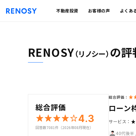
不動産投資
お客様の声
よくあ
RENOSY
の評
（リノシー）
総合評価：
総合評価
ローン
4.3
サービス：
回答数7081件（2026年08月現在）
40代後半