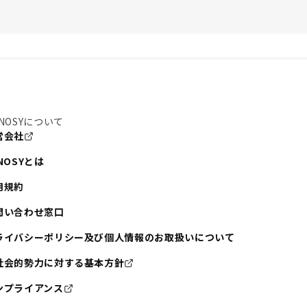
NOSYについて
営会社
NOSYとは
用規約
問い合わせ窓口
ライバシーポリシー及び個人情報のお取扱いについて
社会的勢力に対する基本方針
ンプライアンス