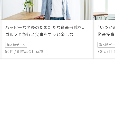
ハッピーな老後のため新たな資産形成を。
“いつか
ゴルフと旅行と食事をずっと楽しむ
動産投資
購入時データ
購入時デ
50代 / 化粧品会社勤務
30代 / 