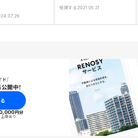
投資する
2021.05.21
024.07.26
イド
料公開中！
みる
0,000
円分
・上限あり