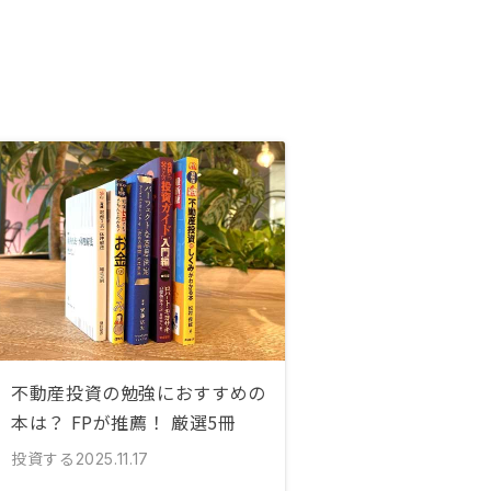
不動産投資の勉強におすすめの
本は？ FPが推薦！ 厳選5冊
投資する
2025.11.17