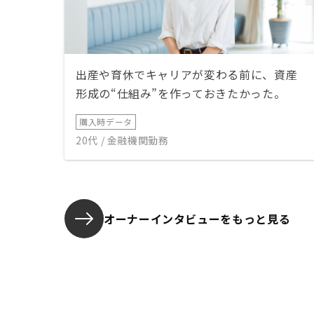
出産や育休でキャリアが変わる前に、資産
形成の“仕組み”を作っておきたかった。
購入時データ
20代 / 金融機関勤務
オーナーインタビューを
もっと見る