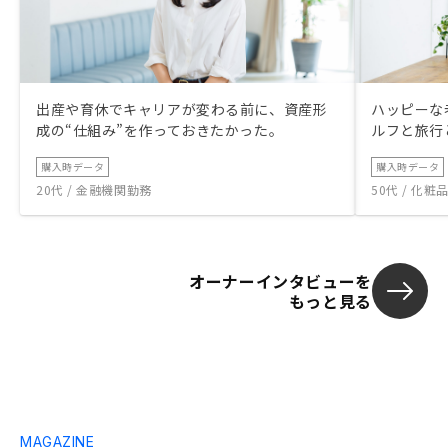
出産や育休でキャリアが変わる前に、資産形
ハッピーな
成の“仕組み”を作っておきたかった。
ルフと旅行
購入時データ
購入時データ
20代 / 金融機関勤務
50代 / 化
オーナーインタビューを
もっと見る
MAGAZINE