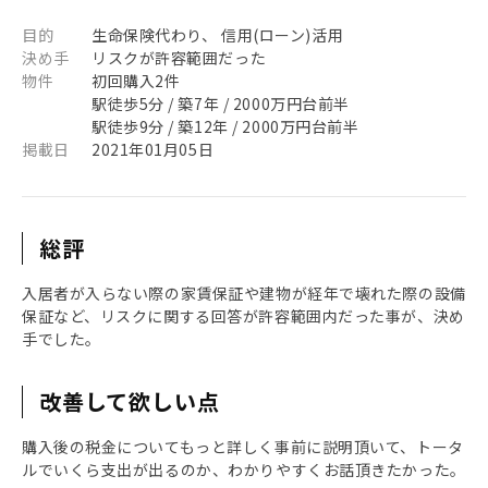
目的
生命保険代わり、 信用(ローン)活用
決め手
リスクが許容範囲だった
物件
初回購入2件
駅徒歩5分 / 築7年 / 2000万円台前半
駅徒歩9分 / 築12年 / 2000万円台前半
掲載日
2021年01月05日
総評
入居者が入らない際の家賃保証や建物が経年で壊れた際の設備
保証など、リスクに関する回答が許容範囲内だった事が、決め
手でした。
改善して欲しい点
購入後の税金についてもっと詳しく事前に説明頂いて、トータ
ルでいくら支出が出るのか、わかりやすくお話頂きたかった。