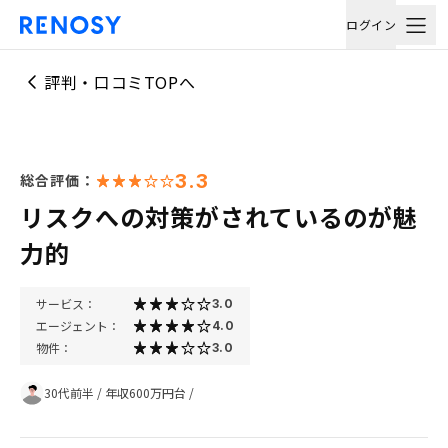
ログイン
評判・口コミTOPへ
3.3
総合評価：
リスクへの対策がされているのが魅
力的
サービス：
3.0
エージェント：
4.0
物件：
3.0
30代前半
/
年収600万円台
/