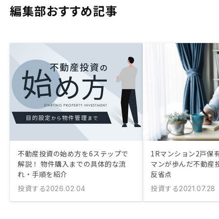
編集部おすすめ記事
不動産投資の始め方を6ステップで
1Rマンション2戸保
解説！ 物件購入までの具体的な流
マンが歩んだ不動産
れ・手順を紹介
反省点
投資する
投資する
2026.02.04
2021.07.28