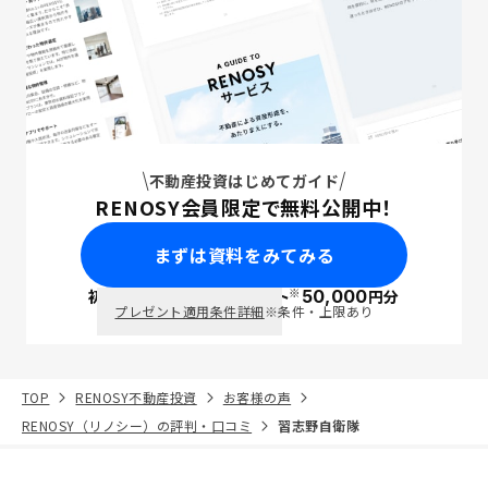
不動産投資はじめてガイド
RENOSY会員限定で無料公開中！
まずは資料をみてみる
※
初回面談で
ポイント
50,000
円分
PayPay
プレゼント適用条件詳細
※条件・上限あり
TOP
RENOSY不動産投資
お客様の声
RENOSY（リノシー）の評判・口コミ
習志野自衛隊