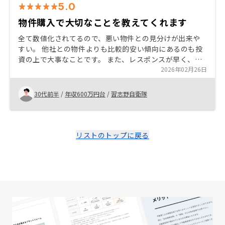
5.0
物件購入で大切なことを教えてくれます
全て数値化されてるので、悪い物件との見分けが出来や
すい。 他社との物件よりも比較的安い傾向にあるのも投
資の上で大事なことです。 また、レスポンスが早く、か
つ分かりやすい説明、情報量の豊富さ等、物件購入時の
2026年02月26日
不安の解消にもつながっている。
30代前半
/
年収600万円台
/
習志野自衛隊
リストのトップに戻る