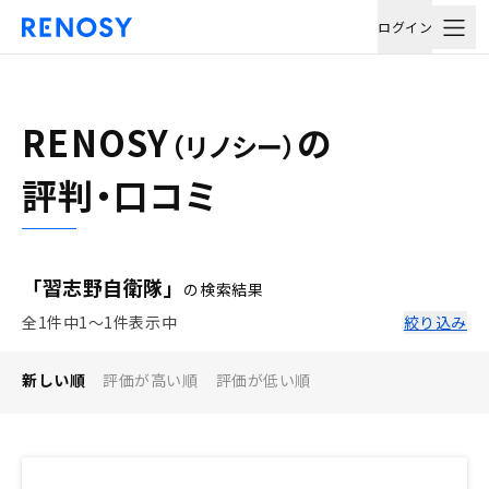
ログイン
RENOSY
の
（リノシー）
評判・口コミ
「習志野自衛隊」
の検索結果
全1件中1〜1件表示中
絞り込み
新しい順
評価が高い順
評価が低い順