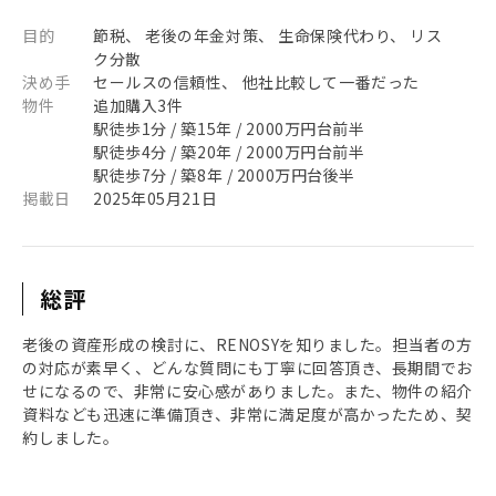
目的
節税、 老後の年金対策、 生命保険代わり、 リス
ク分散
決め手
セールスの信頼性、 他社比較して一番だった
物件
追加購入3件
駅徒歩1分 / 築15年 / 2000万円台前半
駅徒歩4分 / 築20年 / 2000万円台前半
駅徒歩7分 / 築8年 / 2000万円台後半
掲載日
2025年05月21日
総評
老後の資産形成の検討に、RENOSYを知りました。担当者の方
の対応が素早く、どんな質問にも丁寧に回答頂き、長期間でお
せになるので、非常に安心感がありました。また、物件の紹介
資料なども迅速に準備頂き、非常に満足度が高かったため、契
約しました。