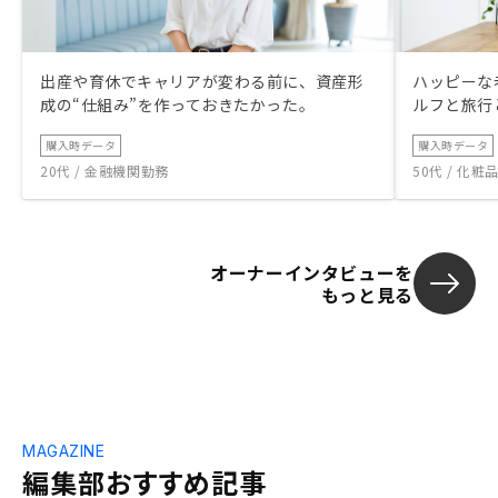
出産や育休でキャリアが変わる前に、資産形
ハッピーな
成の“仕組み”を作っておきたかった。
ルフと旅行
購入時データ
購入時データ
20代 / 金融機関勤務
50代 / 化
オーナーインタビューを
もっと見る
MAGAZINE
編集部おすすめ記事