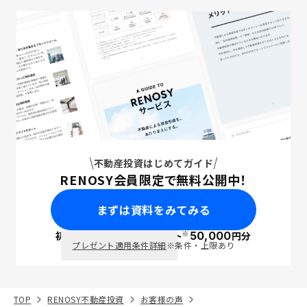
不動産投資はじめてガイド
RENOSY会員限定で無料公開中！
まずは資料をみてみる
※
初回面談で
ポイント
50,000
円分
PayPay
プレゼント適用条件詳細
※条件・上限あり
TOP
RENOSY不動産投資
お客様の声