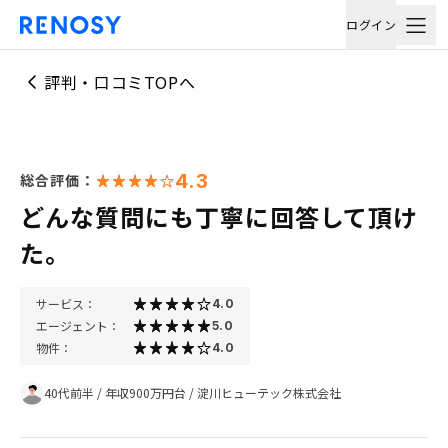
ログイン
評判・口コミTOPへ
4.3
総合評価：
どんな質問にも丁寧に回答して頂け
た。
サービス：
4.0
エージェント：
5.0
物件：
4.0
40代前半
/
年収900万円台
/
淀川ヒューテック株式会社