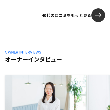
した。 不動産
拭されます。
40代の口コミをもっと見る
方は先ず話を
からリスクが
の指標で判断
OWNER INTERVIEWS
オーナーインタビュー