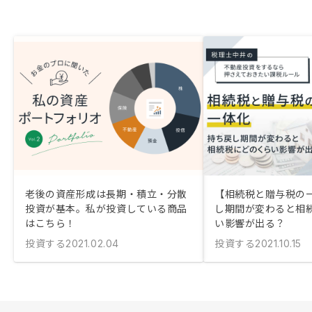
老後の資産形成は長期・積立・分散
【相続税と贈与税の
投資が基本。私が投資している商品
し期間が変わると相
はこちら！
い影響が出る？
投資する
投資する
2021.02.04
2021.10.15