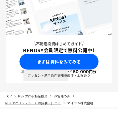
不動産投資はじめてガイド
RENOSY会員限定で無料公開中！
まずは資料をみてみる
※
初回面談で
ポイント
50,000
円分
PayPay
プレゼント適用条件詳細
※条件・上限あり
TOP
RENOSY不動産投資
お客様の声
RENOSY（リノシー）の評判・口コミ
マイラン株式会社