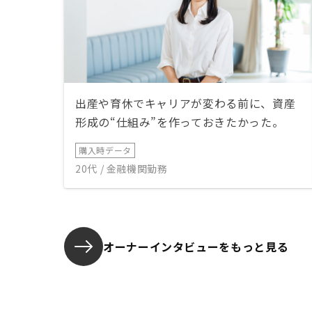
出産や育休でキャリアが変わる前に、資産
形成の“仕組み”を作っておきたかった。
購入時データ
20代 / 金融機関勤務
オーナーインタビューを
もっと見る