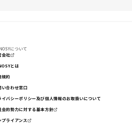
NOSYについて
営会社
NOSYとは
用規約
問い合わせ窓口
ライバシーポリシー及び個人情報のお取扱いについて
社会的勢力に対する基本方針
ンプライアンス