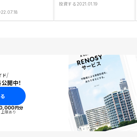
投資する
2021.01.19
22.07.18
イド
料公開中！
みる
0,000
円分
・上限あり