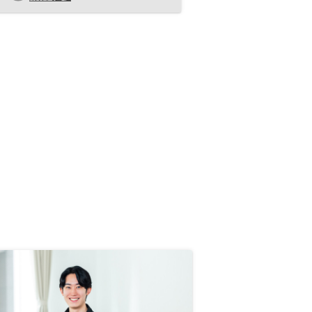
い誰か来た方が心象はよいかと思い
ます。