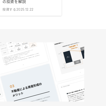
の投資を解説
投資する
2025.12.22