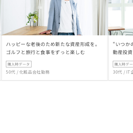
ハッピーな老後のため新たな資産形成を。
“いつか
ゴルフと旅行と食事をずっと楽しむ
動産投資
購入時データ
購入時デ
50代 / 化粧品会社勤務
30代 / 