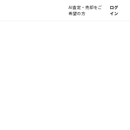
AI査定・売却をご
ログ
希望の方
イン