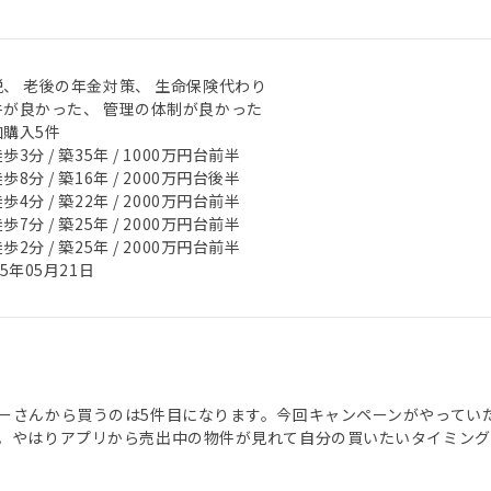
税、 老後の年金対策、 生命保険代わり
件が良かった、 管理の体制が良かった
加購入5件
歩3分 / 築35年 / 1000万円台前半
歩8分 / 築16年 / 2000万円台後半
歩4分 / 築22年 / 2000万円台前半
歩7分 / 築25年 / 2000万円台前半
歩2分 / 築25年 / 2000万円台前半
25年05月21日
ーさんから買うのは5件目になります。今回キャンペーンがやってい
。やはりアプリから売出中の物件が見れて自分の買いたいタイミング