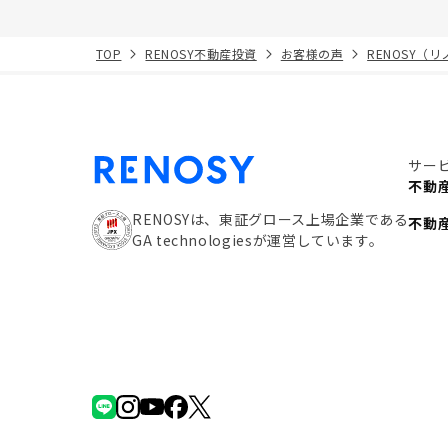
TOP
RENOSY不動産投資
お客様の声
RENOSY（
サー
不動
RENOSYは、東証グロース上場企業である
不動
GA technologiesが運営しています。