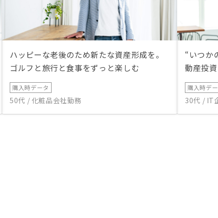
ハッピーな老後のため新たな資産形成を。
“いつか
ゴルフと旅行と食事をずっと楽しむ
動産投資
購入時データ
購入時デ
50代 / 化粧品会社勤務
30代 / 