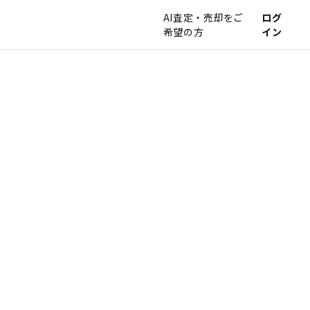
AI査定・売却をご
ログ
希望の方
イン