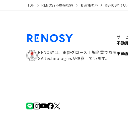
TOP
RENOSY不動産投資
お客様の声
RENOSY（
サー
不動
RENOSYは、東証グロース上場企業である
不動
GA technologiesが運営しています。