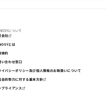
NOSYについて
営会社
NOSYとは
用規約
問い合わせ窓口
ライバシーポリシー及び個人情報のお取扱いについて
社会的勢力に対する基本方針
ンプライアンス