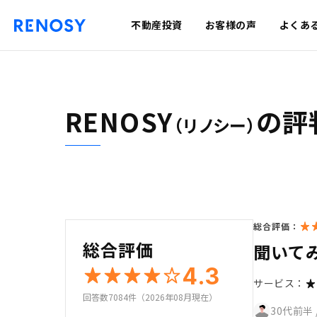
不動産投資
お客様の声
よくあ
RENOSY
の評
（リノシー）
総合評価：
総合評価
聞いて
4.3
サービス：
回答数7084件（2026年08月現在）
30代前半