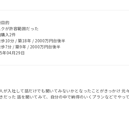
機目的
スクが許容範囲だった
加購入2件
歩10分 / 築18年 / 2000万円台後半
歩7分 / 築9年 / 2000万円台後半
25年04月29日
人が入社して話だけでも聞いてみないかとなったことがきっかけ 元
きだった 話を聞いてみて、自分の中で納得のいくプランなどでやっ