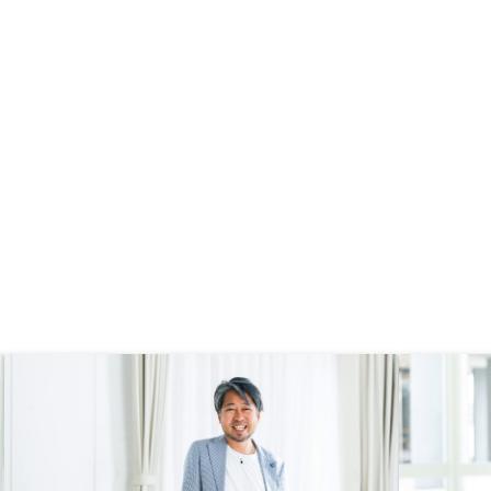
らもタイトなスケジュールの中で購
から自分で絞り込んでみ
入に向けた対応をしており、複数の
追加タスクが発生するのはストレ
ス。 必要な手続きや書類を定型化
すると共に上位者の管理負荷をもう
少し増やしてもいいのではないか。