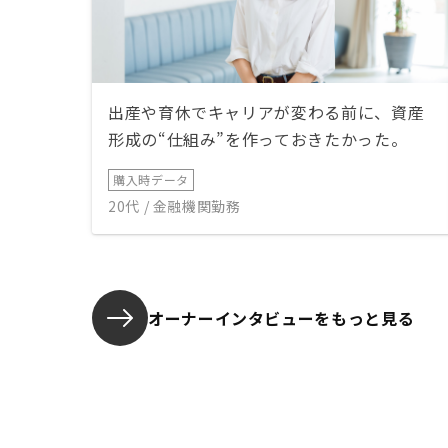
出産や育休でキャリアが変わる前に、資産
形成の“仕組み”を作っておきたかった。
購入時データ
20代 / 金融機関勤務
オーナーインタビューを
もっと見る