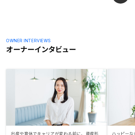
を見極めてからにしていきたいと思っいま
す。
OWNER INTERVIEWS
オーナーインタビュー
出産や育休でキャリアが変わる前に、資産形
ハッピーな