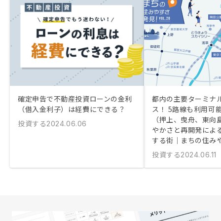
確定申告で不動産投資ローンの金利
都内の主要ターミナ
（借入金利子）は経費にできる？
ス！ 5路線も利用可
（押上、曳舟、東向
投資する
2024.06.06
やかさと再開発によ
する街｜まちの住み
投資する
2024.06.11