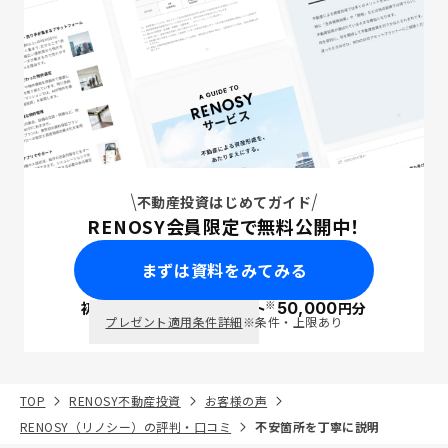
不動産投資はじめてガイド
RENOSY会員限定で無料公開中！
まずは資料をみてみる
※
初回面談で
ポイント
50,000
円分
PayPay
プレゼント適用条件詳細
※条件・上限あり
TOP
RENOSY不動産投資
お客様の声
RENOSY（リノシー）の評判・口コミ
不安箇所を丁寧に説明