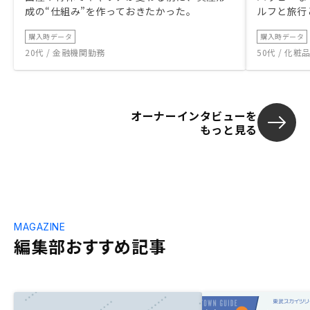
成の“仕組み”を作っておきたかった。
ルフと旅行
購入時データ
購入時データ
20代 / 金融機関勤務
50代 / 化
オーナーインタビューを
もっと見る
MAGAZINE
編集部おすすめ記事