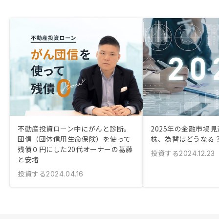
不動産投資ローン中にがんと診断。
2025年の金融市場見
団信（団体信用生命保険）を使って
株、為替はどうなる
残債０円にした20代オーナーの葛藤
投資する
2024.12.23
と安堵
投資する
2024.04.16