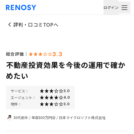
ログイン
評判・口コミTOPへ
3.3
総合評価：
不動産投資効果を今後の運用で確か
めたい
サービス：
3.0
エージェント：
4.0
物件：
3.0
30代前半
/
年収800万円台
/
日本マイクロソフト株式会社