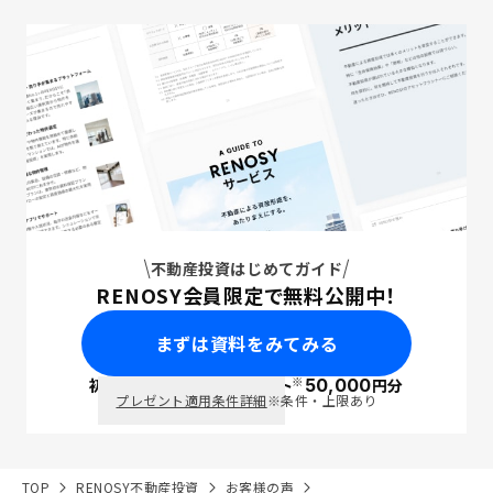
不動産投資はじめてガイド
RENOSY会員限定で無料公開中！
まずは資料をみてみる
※
初回面談で
ポイント
50,000
円分
PayPay
プレゼント適用条件詳細
※条件・上限あり
TOP
RENOSY不動産投資
お客様の声