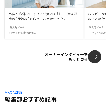
出産や育休でキャリアが変わる前に、資産形
ハッピーな
成の“仕組み”を作っておきたかった。
ルフと旅行
購入時データ
購入時データ
20代 / 金融機関勤務
50代 / 化
オーナーインタビューを
もっと見る
MAGAZINE
編集部おすすめ記事