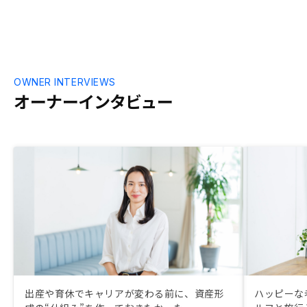
ていただける
OWNER INTERVIEWS
オーナーインタビュー
出産や育休でキャリアが変わる前に、資産形
ハッピーな