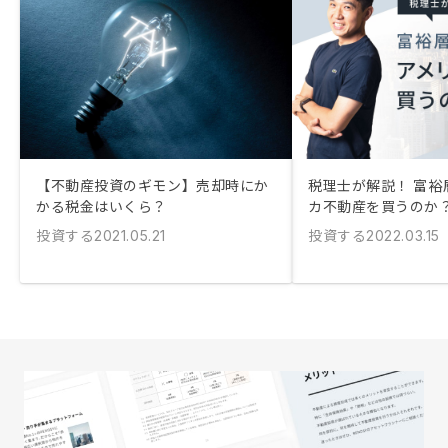
【不動産投資のギモン】売却時にか
税理士が解説！ 富裕
かる税金はいくら？
カ不動産を買うのか
投資する
投資する
2021.05.21
2022.03.15