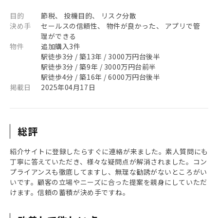
目的
節税、 投機目的、 リスク分散
決め手
セールスの信頼性、 物件が良かった、 アプリで管
理ができる
物件
追加購入3件
駅徒歩3分 / 築13年 / 3000万円台後半
駅徒歩3分 / 築9年 / 3000万円台前半
駅徒歩4分 / 築16年 / 6000万円台後半
掲載日
2025年04月17日
総評
紹介サイトに登録したらすぐに連絡が来ました。素人質問にも
丁寧に答えていただき、様々な疑問点が解消されました。コン
プライアンスも徹底してますし、無理な勧誘がないところがい
いです。顧客の立場やニーズに合った提案を親身にしていただ
けます。信頼の蓄積が決め手ですね。