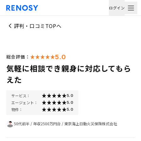
ログイン
評判・口コミTOPへ
5.0
総合評価：
気軽に相談でき親身に対応してもら
えた
サービス：
5.0
エージェント：
5.0
物件：
5.0
50代前半
/
年収2500万円台
/
東京海上日動火災保険株式会社