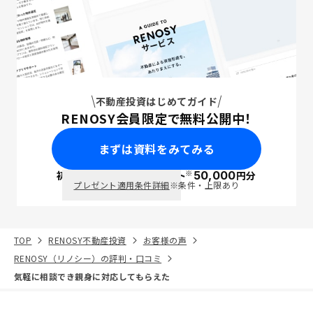
不動産投資はじめてガイド
RENOSY会員限定で無料公開中！
まずは資料をみてみる
※
初回面談で
ポイント
50,000
円分
PayPay
プレゼント適用条件詳細
※条件・上限あり
TOP
RENOSY不動産投資
お客様の声
RENOSY（リノシー）の評判・口コミ
気軽に相談でき親身に対応してもらえた