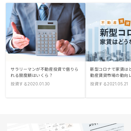
サラリーマンが不動産投資で借りら
新型コロナで家賃はど
れる限度額はいくら？
動産賃貸市場の動向
投資する
投資する
2020.01.30
2021.05.21