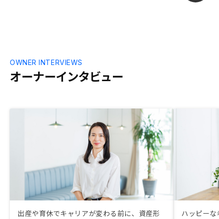
OWNER INTERVIEWS
オーナーインタビュー
出産や育休でキャリアが変わる前に、資産形
ハッピーな