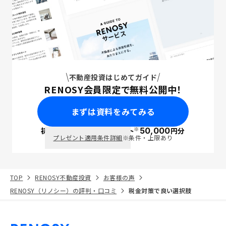
不動産投資はじめてガイド
RENOSY会員限定で無料公開中！
まずは資料をみてみる
※
初回面談で
ポイント
50,000
円分
PayPay
プレゼント適用条件詳細
※条件・上限あり
TOP
RENOSY不動産投資
お客様の声
RENOSY（リノシー）の評判・口コミ
税金対策で良い選択肢