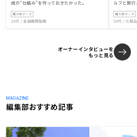
成の“仕組み”を作っておきたかった。
ルフと旅行
購入時データ
購入時データ
20代 / 金融機関勤務
50代 / 化
オーナーインタビューを
もっと見る
MAGAZINE
編集部おすすめ記事