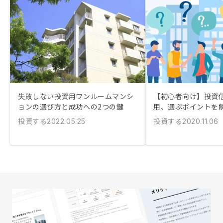
失敗しない投資用ワンルームマンシ
【初心者向け】投資
ョンの選び方と成功への2つの鍵
用、選ぶポイントを
投資する
投資する
2022.05.25
2020.11.06