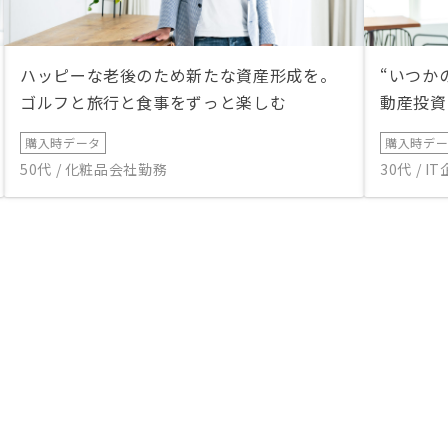
ハッピーな老後のため新たな資産形成を。
“いつか
ゴルフと旅行と食事をずっと楽しむ
動産投資
購入時データ
購入時デ
50代 / 化粧品会社勤務
30代 / 