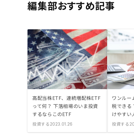
編集部おすすめ記事
高配当株ETF、連続増配株ETF
ワンルー
って何？ 下落相場のいま投資
税できる
するならこのETF
けやすい
投資する
投資する
2023.01.26
20