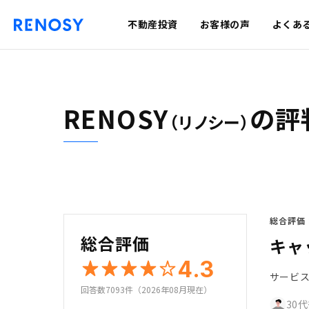
不動産投資
お客様の声
よくあ
RENOSY
の評
（リノシー）
総合評価
総合評価
キャ
4.3
サービ
回答数7093件（2026年08月現在）
30