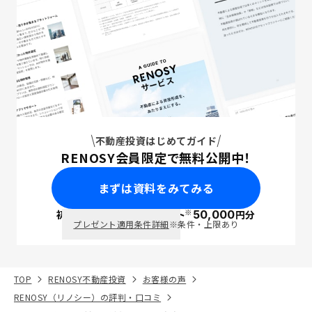
不動産投資はじめてガイド
RENOSY会員限定で無料公開中！
まずは資料をみてみる
※
初回面談で
ポイント
50,000
円分
PayPay
プレゼント適用条件詳細
※条件・上限あり
TOP
RENOSY不動産投資
お客様の声
RENOSY（リノシー）の評判・口コミ