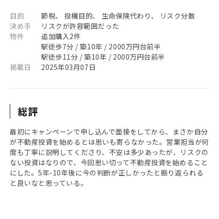
目的
節税、 投機目的、 生命保険代わり、 リスク分散
決め手
リスクが許容範囲だった
物件
追加購入2件
駅徒歩7分 / 築10年 / 2000万円台前半
駅徒歩11分 / 築10年 / 2000万円台前半
掲載日
2025年03月07日
総評
最初にキャンペーンで申し込んで面接をしてから、まさか自分
が不動産投資を始めるとは思いも寄らなかった。営業担当が何
度も丁寧に説明してくださり、不安は多少あったが、リスクの
ない投資はなりので、今回思い切って不動産投資を始めること
にした。5年-10年後に今の判断が正しかったと振り返られる
と良いなと思っている。