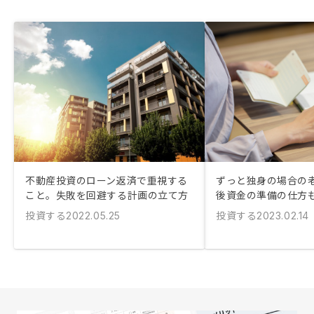
不動産投資のローン返済で重視する
ずっと独身の場合の老
こと。失敗を回避する計画の立て方
後資金の準備の仕方
投資する
投資する
2022.05.25
2023.02.14