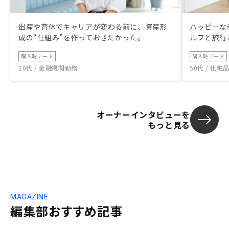
出産や育休でキャリアが変わる前に、資産形
ハッピーな
成の“仕組み”を作っておきたかった。
ルフと旅行
購入時データ
購入時データ
20代 / 金融機関勤務
50代 / 化
オーナーインタビューを
もっと見る
MAGAZINE
編集部おすすめ記事