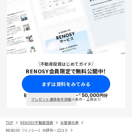
不動産投資はじめてガイド
RENOSY会員限定で無料公開中！
まずは資料をみてみる
※
初回面談で
ポイント
50,000
円分
PayPay
プレゼント適用条件詳細
※条件・上限あり
TOP
RENOSY不動産投資
お客様の声
RENOSY（リノシー）の評判・口コミ