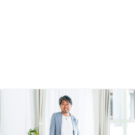
してほしかった。 元利均等法など
結果的に物件購入金額以上の支払い
が発生することは知らなかった。