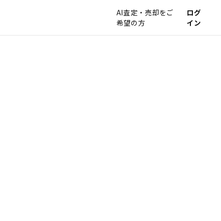
AI査定・売却をご
ログ
希望の方
イン