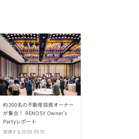
約200名の不動産投資オーナー
が集合！ RENOSY Owner’s
Partyレポート
投資する
2026.05.12