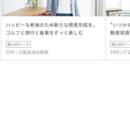
ハッピーな老後のため新たな資産形成を。
“いつか
ゴルフと旅行と食事をずっと楽しむ
動産投資
購入時データ
購入時デ
50代 / 化粧品会社勤務
30代 / 