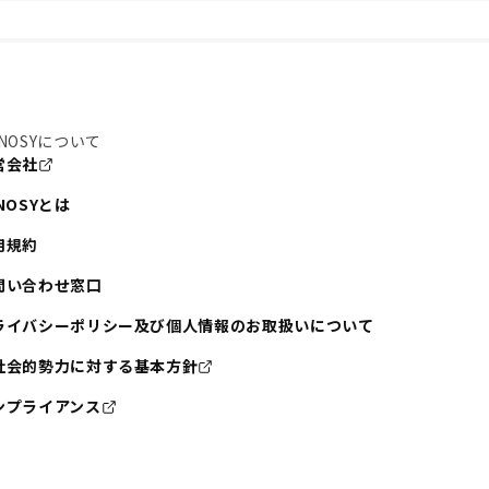
NOSYについて
営会社
NOSYとは
用規約
問い合わせ窓口
ライバシーポリシー及び個人情報のお取扱いについて
社会的勢力に対する基本方針
ンプライアンス