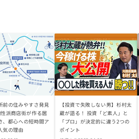
所前の住みやすさ発見
【投資で失敗しない男】杉村太
個性派商店街が作る居
蔵が語る！ 投資「ど素人」と
さ、都心への短時間ア
「プロ」が決定的に違う2つの
人気の理由
ポイント