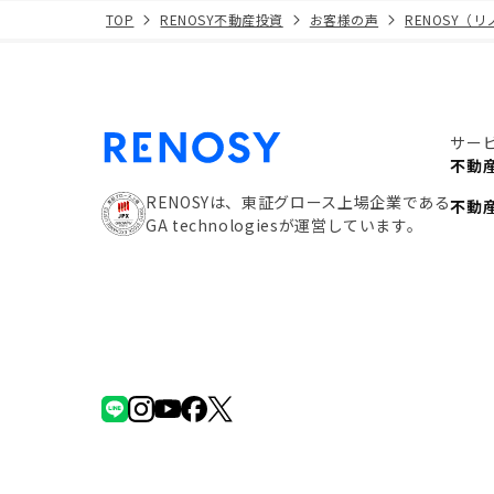
TOP
RENOSY不動産投資
お客様の声
RENOSY（
サー
不動
RENOSYは、東証グロース上場企業である
不動
GA technologiesが運営しています。