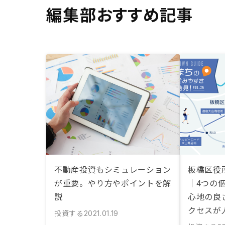
編集部おすすめ記事
不動産投資もシミュレーション
板橋区役
が重要。やり方やポイントを解
｜4つの
説
心地の良
クセスが
投資する
2021.01.19