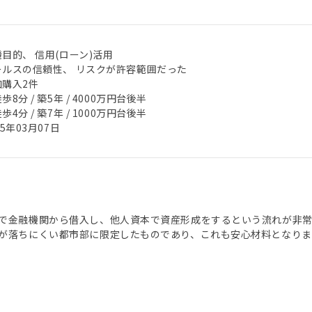
目的、 信用(ローン)活用
ールスの信頼性、 リスクが許容範囲だった
加購入2件
歩8分 / 築5年 / 4000万円台後半
歩4分 / 築7年 / 1000万円台後半
25年03月07日
で金融機関から借入し、他人資本で資産形成をするという流れが非
が落ちにくい都市部に限定したものであり、これも安心材料となりま