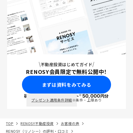
不動産投資はじめてガイド
RENOSY会員限定で無料公開中！
まずは資料をみてみる
※
初回面談で
ポイント
50,000
円分
PayPay
プレゼント適用条件詳細
※条件・上限あり
TOP
RENOSY不動産投資
お客様の声
RENOSY（リノシー）の評判・口コミ