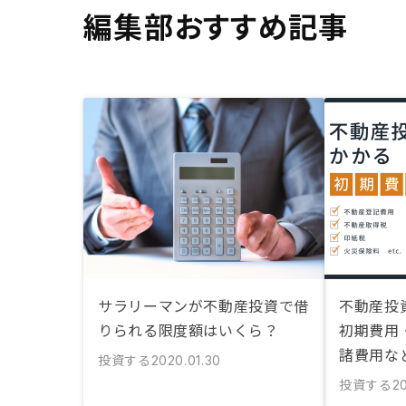
編集部おすすめ記事
サラリーマンが不動産投資で借
不動産投
りられる限度額はいくら？
初期費用
諸費用な
投資する
2020.01.30
投資する
20