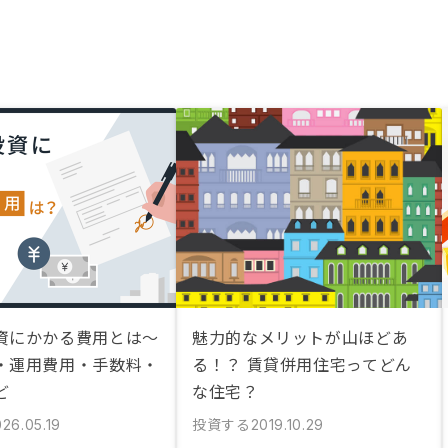
資にかかる費用とは〜
魅力的なメリットが山ほどあ
・運用費用・手数料・
る！？ 賃貸併用住宅ってどん
ど
な住宅？
投資する
26.05.19
2019.10.29