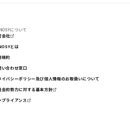
NOSYについて
営会社
NOSYとは
用規約
問い合わせ窓口
ライバシーポリシー及び個人情報のお取扱いについて
社会的勢力に対する基本方針
ンプライアンス