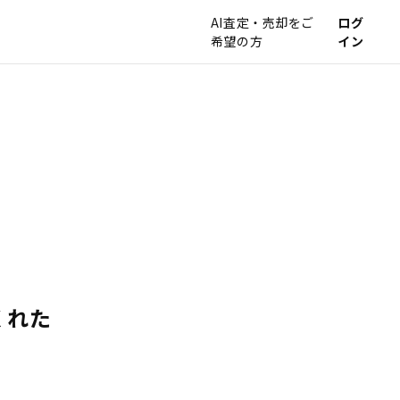
AI査定・売却をご
ログ
希望の方
イン
くれた