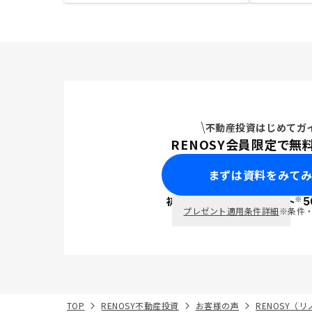
不動産投資はじめてガ
RENOSY会員限定で無
まずは資料をみて
※
初回面談で
ポイント
5
PayPay
プレゼント適用条件詳細
※条件
TOP
RENOSY不動産投資
お客様の声
RENOSY（