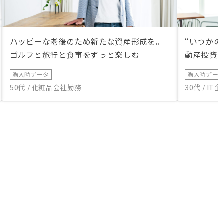
ハッピーな老後のため新たな資産形成を。
“いつか
ゴルフと旅行と食事をずっと楽しむ
動産投資
購入時データ
購入時デ
50代 / 化粧品会社勤務
30代 / 