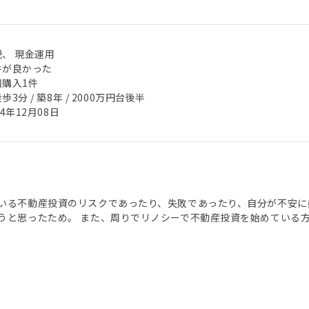
税、 現金運用
件が良かった
回購入1件
歩3分 / 築8年 / 2000万円台後半
24年12月08日
いる不動産投資のリスクであったり、失敗であったり、自分が不安に
うと思ったため。 また、周りでリノシーで不動産投資を始めている