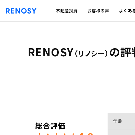
不動産投資
お客様の声
よくあ
RENOSY
の
評
（リノシー）
年齢
総合評価