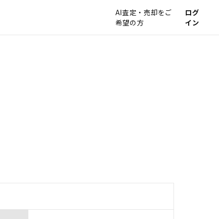
AI査定・売却をご
ログ
希望の方
イン