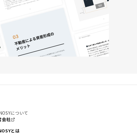
NOSYについて
営会社
NOSYとは