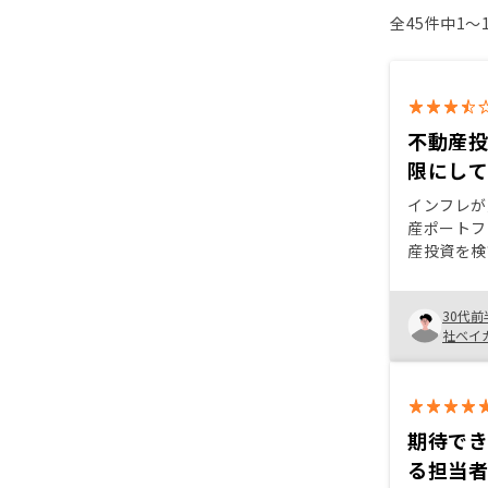
全45件中1〜
不動産
限にし
インフレが
産ポートフ
産投資を検
は、アプリ
管理ができ
30代前
トも充実し
社ベイ
理工数を最
た。また売
トワークの
れる部分は
期待で
る担当