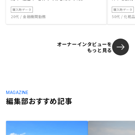
購入時データ
購入時データ
20代 / 金融機関勤務
50代 / 化
オーナーインタビューを
もっと見る
MAGAZINE
編集部おすすめ記事