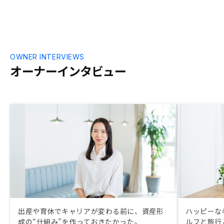
OWNER INTERVIEWS
オーナーインタビュー
出産や育休でキャリアが変わる前に、資産形
ハッピーな
成の“仕組み”を作っておきたかった。
ルフと旅行