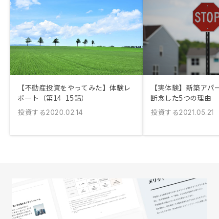
【不動産投資をやってみた】体験レ
【実体験】新築アパ
ポート（第14−15話）
断念した5つの理由
投資する
投資する
2020.02.14
2021.05.21