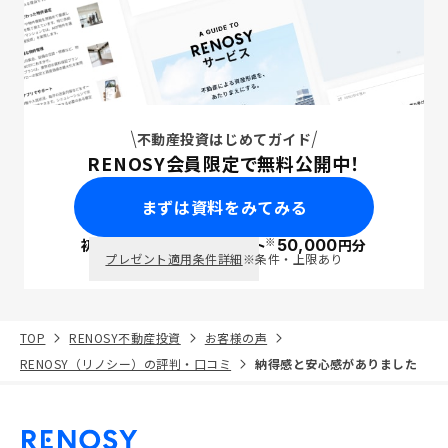
不動産投資はじめてガイド
RENOSY会員限定で無料公開中！
まずは資料をみてみる
※
初回面談で
ポイント
50,000
円分
PayPay
プレゼント適用条件詳細
※条件・上限あり
TOP
RENOSY不動産投資
お客様の声
RENOSY（リノシー）の評判・口コミ
納得感と安心感がありました