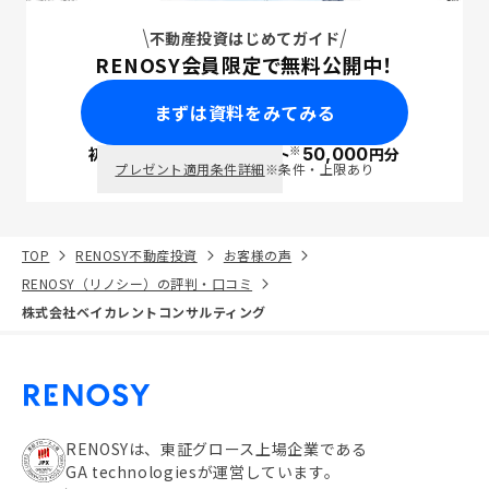
不動産投資はじめてガイド
RENOSY会員限定で無料公開中！
まずは資料をみてみる
※
初回面談で
ポイント
50,000
円分
PayPay
プレゼント適用条件詳細
※条件・上限あり
TOP
RENOSY不動産投資
お客様の声
RENOSY（リノシー）の評判・口コミ
株式会社ベイカレントコンサルティング
RENOSYは、東証グロース上場企業である
GA technologiesが運営しています。