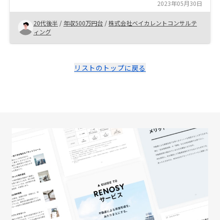
当者を紹介いただき、 色々と説明いただく中で、不動産
2023年05月30日
投資への懸念も和らいだため、これを機に始めてみよう
20代後半
/
年収500万円台
/
株式会社ベイカレントコンサルテ
と思った。
ィング
リストのトップに戻る