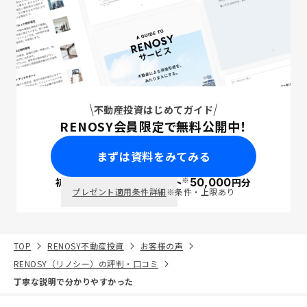
不動産投資はじめてガイド
RENOSY会員限定で無料公開中！
まずは資料をみてみる
※
初回面談で
ポイント
50,000
円分
PayPay
プレゼント適用条件詳細
※条件・上限あり
TOP
RENOSY不動産投資
お客様の声
RENOSY（リノシー）の評判・口コミ
丁寧な説明で分かりやすかった