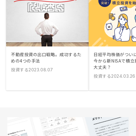
不動産投資の出口戦略。成功するた
日経平均株価がつい
めの4つの手法
今から新NISAで積
大丈夫？
投資する
2023.08.07
投資する
2024.03.26