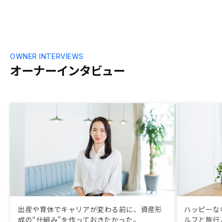
OWNER INTERVIEWS
オーナーインタビュー
出産や育休でキャリアが変わる前に、資産形
ハッピーな
成の“仕組み”を作っておきたかった。
ルフと旅行