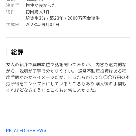
決め手
物件が良かった
物件
初回購入1件
駅徒歩3分 / 築23年 / 2000万円台後半
掲載日
2023年09月01日
総評
友人の紹介で興味本位で話を聞いてみたが、 内容も魅力的な
がら、説明が丁寧で分かりやすい。 通常不動産投資はある程
度手間がかかるイメージだが、ほったらかしで年〇〇万円の不
労所得をコンセプトにしているところもあり 購入後の手間も
それほどなさそうなところも非常によかった。
RELATED REVIEWS