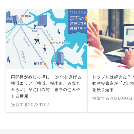
再開発がめじろ押し！ 進化を遂げる
トラブルは起きた？ 
横浜エリア（横浜、桜木町、みなと
動産投資家が「2年
みらい）が注目の的｜まちの住みや
を振り返る
すさ発見
投資する
2021.09.03
投資する
2023.11.07