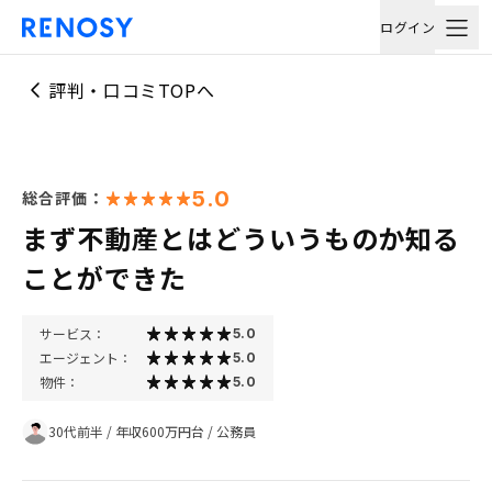
ログイン
評判・口コミTOPへ
5.0
総合評価：
まず不動産とはどういうものか知る
ことができた
サービス：
5.0
エージェント：
5.0
物件：
5.0
30代前半
/
年収600万円台
/
公務員