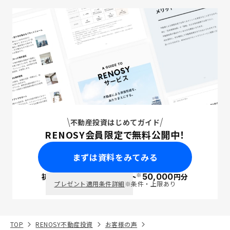
不動産投資はじめてガイド
RENOSY会員限定で無料公開中！
まずは資料をみてみる
※
初回面談で
ポイント
50,000
円分
PayPay
プレゼント適用条件詳細
※条件・上限あり
TOP
RENOSY不動産投資
お客様の声