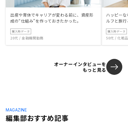
出産や育休でキャリアが変わる前に、資産形
ハッピーな
成の“仕組み”を作っておきたかった。
ルフと旅行
購入時データ
購入時データ
20代 / 金融機関勤務
50代 / 化
オーナーインタビューを
もっと見る
MAGAZINE
編集部おすすめ記事