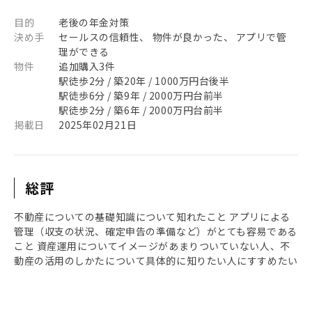
目的
老後の年金対策
決め手
セールスの信頼性、 物件が良かった、 アプリで管
理ができる
物件
追加購入3件
駅徒歩2分 / 築20年 / 1000万円台後半
駅徒歩6分 / 築9年 / 2000万円台前半
駅徒歩2分 / 築6年 / 2000万円台前半
掲載日
2025年02月21日
総評
不動産についての基礎知識について知れたこと アプリによる
管理（収支の状況、確定申告の準備など）がとても容易である
こと 資産運用についてイメージがあまりついていない人、不
動産の活用のしかたについて具体的に知りたい人にすすめたい