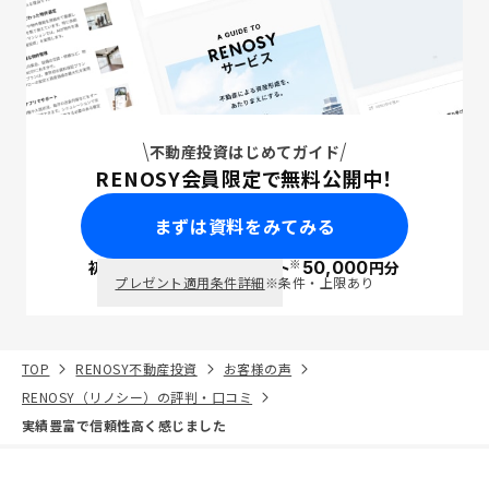
不動産投資はじめてガイド
RENOSY会員限定で無料公開中！
まずは資料をみてみる
※
初回面談で
ポイント
50,000
円分
PayPay
プレゼント適用条件詳細
※条件・上限あり
TOP
RENOSY不動産投資
お客様の声
RENOSY（リノシー）の評判・口コミ
実績豊富で信頼性高く感じました