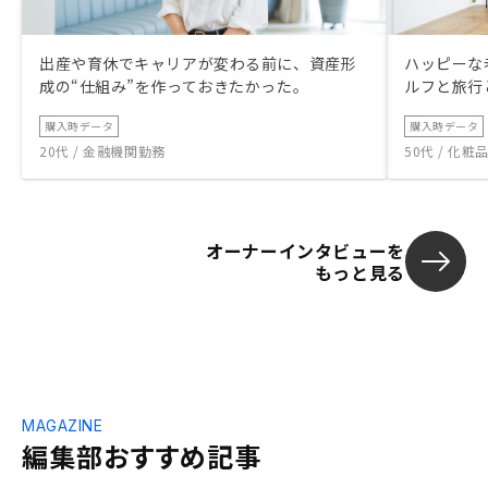
出産や育休でキャリアが変わる前に、資産形
ハッピーな
成の“仕組み”を作っておきたかった。
ルフと旅行
購入時データ
購入時データ
20代 / 金融機関勤務
50代 / 化
オーナーインタビューを
もっと見る
MAGAZINE
編集部おすすめ記事