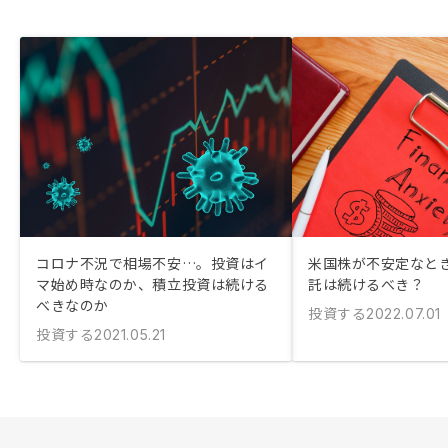
コロナ不況で相場不安…。投資はイ
米国株が不安定なと
マ始め時なのか、積立投資は続ける
託は続けるべき？
べきなのか
投資する
2022.07.01
投資する
2021.05.21