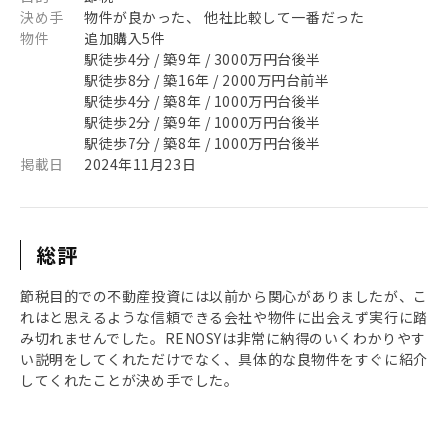
決め手
物件が良かった、 他社比較して一番だった
物件
追加購入5件
駅徒歩4分 / 築9年 / 3000万円台後半
駅徒歩8分 / 築16年 / 2000万円台前半
駅徒歩4分 / 築8年 / 1000万円台後半
駅徒歩2分 / 築9年 / 1000万円台後半
駅徒歩7分 / 築8年 / 1000万円台後半
掲載日
2024年11月23日
総評
節税目的での不動産投資には以前から関心がありましたが、こ
れはと思えるような信頼できる会社や物件に出会えず実行に踏
み切れませんでした。RENOSYは非常に納得のいくわかりやす
い説明をしてくれただけでなく、具体的な良物件をすぐに紹介
してくれたことが決め手でした。