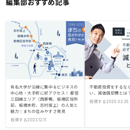
編集部おすすめ記事
有名大学が沿線に集中＆ビジネスの
不動産投資をするな
中心地・大手町に好アクセス！ 都営
い、減価償却費とは
三田線エリア（西巣鴨、板橋区役所
投資する
2025.02.25
前、板橋本町、志村坂上）の人気と
魅力｜まちの住みやすさ発見
投資する
2023.12.11