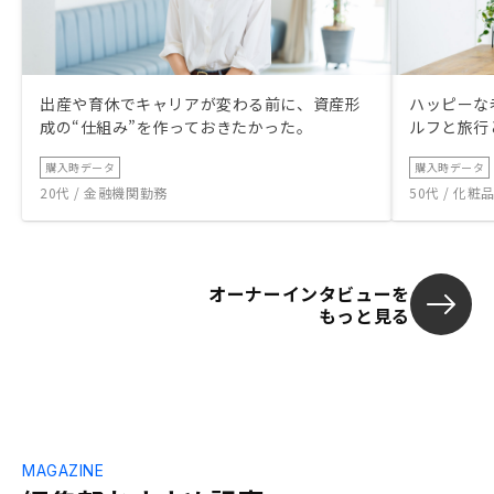
出産や育休でキャリアが変わる前に、資産形
ハッピーな
成の“仕組み”を作っておきたかった。
ルフと旅行
購入時データ
購入時データ
20代 / 金融機関勤務
50代 / 化
オーナーインタビューを
もっと見る
MAGAZINE