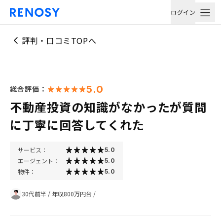
ログイン
評判・口コミTOPへ
5.0
総合評価：
不動産投資の知識がなかったが質問
に丁寧に回答してくれた
サービス：
5.0
エージェント：
5.0
物件：
5.0
30代前半
/
年収800万円台
/