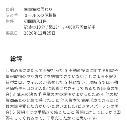
目的
生命保険代わり
決め手
セールスの信頼性
物件
初回購入1件
駅徒歩10分 / 築13年 / 4000万円台前半
掲載日
2020年12月25日
総評
1. 始めるにあたって不安だった点 不動産投資に関する知識や
情報取得のやり方などを把握できていないことによる不安 2.
新型コロナウィルスが影響した点 特にない。現時点では不動
産価格や人口の流入出に影響はなさそうであるため(東京の場
合) 3. 購入の決め手 営業の方の説明がよかったため 4. 他の投
資商品との比較で感じたこと 他人資本で資産形成できる点は
最大限享受した方がいいと思いました(ビジネスパーソンの場
合) 5. 契約までの手続きで感じたこと 質問に対してしっかり回
答をしてくれるので、丁寧だったかなと思います。