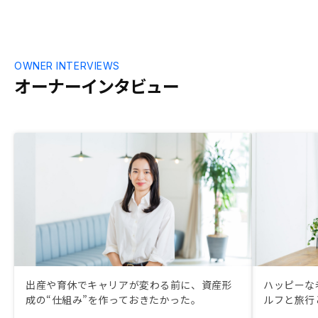
OWNER INTERVIEWS
オーナーインタビュー
出産や育休でキャリアが変わる前に、資産形
ハッピーな
成の“仕組み”を作っておきたかった。
ルフと旅行