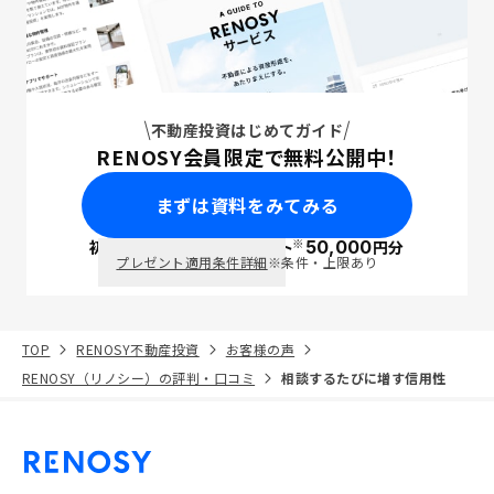
不動産投資はじめてガイド
RENOSY会員限定で無料公開中！
まずは資料をみてみる
※
初回面談で
ポイント
50,000
円分
PayPay
プレゼント適用条件詳細
※条件・上限あり
TOP
RENOSY不動産投資
お客様の声
RENOSY（リノシー）の評判・口コミ
相談するたびに増す信用性