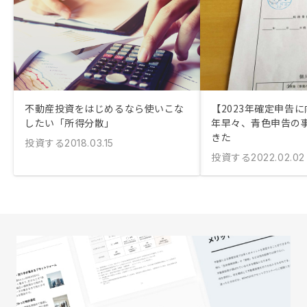
不動産投資をはじめるなら使いこな
【2023年確定申告に
したい「所得分散」
年早々、青色申告の
きた
投資する
2018.03.15
投資する
2022.02.02