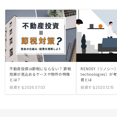
不動産投資は節税にならない？ 節税
RENOSY（リノシー
効果が見込めるケースや物件の特徴
technologies
とは？
資とは
投資する
投資する
2026.07.03
2020.12.15