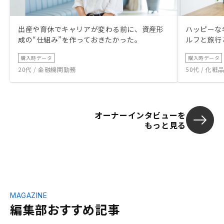
出産や育休でキャリアが変わる前に、資産形
ハッピーな
成の“仕組み”を作っておきたかった。
ルフと旅行
購入時データ
購入時データ
20代 / 金融機関勤務
50代 / 化
オーナーインタビューを
もっと見る
MAGAZINE
編集部おすすめ記事