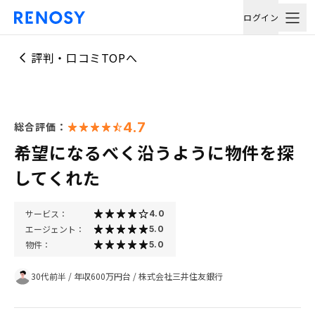
ログイン
評判・口コミTOPへ
4.7
総合評価：
希望になるべく沿うように物件を探
してくれた
サービス：
4.0
エージェント：
5.0
物件：
5.0
30代前半
/
年収600万円台
/
株式会社三井住友銀行