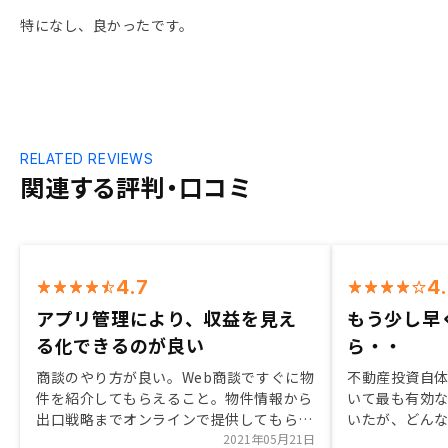
特になし、良かったです。
RELATED REVIEWS
関連する評判・口コミ
4.7
4
アプリ管理により、収益を見え
もう少し早
る化できるのが良い
ら・・
商談のやり方が良い。Web商談ですぐに物
不動産投資自
件を紹介してもらえること。物件情報から
いて最も有効
出口戦略までオンラインで提供してもらえ
いたが、どん
る。契約後も自身の物件をアプリ管理でき
2021年05月21日
投資していく