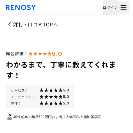
ログイン
評判・口コミTOPへ
5.0
総合評価：
わかるまで、丁寧に教えてくれま
す！
サービス：
5.0
エージェント：
5.0
物件：
5.0
40代前半
/
年収600万円台
/
福井大学医科大学附属病院