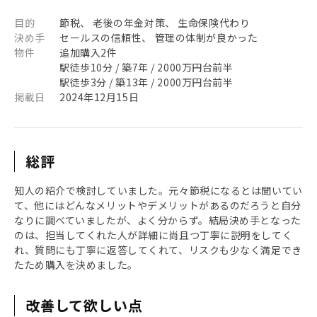
目的
節税、 老後の年金対策、 生命保険代わり
決め手
セールスの信頼性、 管理の体制が良かった
物件
追加購入2件
駅徒歩10分 / 築7年 / 2000万円台前半
駅徒歩3分 / 築13年 / 2000万円台前半
掲載日
2024年12月15日
総評
知人の紹介で検討していました。元々節税になるとは聞いてい
て、他にはどんなメリットやデメリットがあるのだろうと自分
なりに調べていましたが、よく分からず。結局決め手となった
のは、担当してくれた人が詳細に尚且つ丁寧に説明をしてく
れ、質問にも丁寧に返答してくれて、リスクも少なく満足でき
たため購入を決めました。
改善して欲しい点