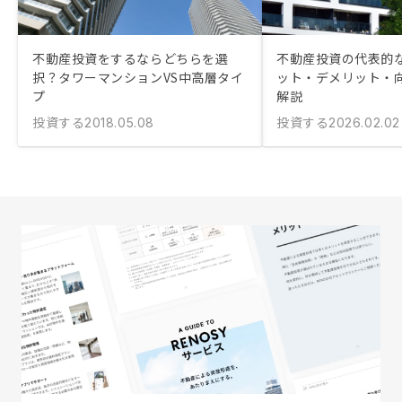
不動産投資をするならどちらを選
不動産投資の代表的
択？タワーマンションVS中高層タイ
ット・デメリット・
プ
解説
投資する
投資する
2018.05.08
2026.02.02