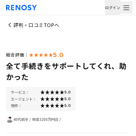
ログイン
評判・口コミTOPへ
5.0
総合評価：
全て手続きをサポートしてくれ、助
かった
サービス：
5.0
エージェント：
5.0
物件：
5.0
40代前半
/
年収3200万円台
/