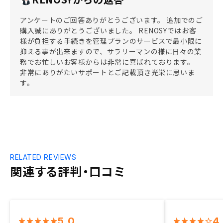
アンケートのご回答ありがとうございます。 追加でのご
購入誠にありがとうございました。 RENOSYではお客
様が負担する手続きを管理プランのサービスで最小限に
抑える事が出来ますので、サラリーマンの様に日々の業
務でお忙しいお客様からは非常に喜ばれております。
非常にありがたいサポートとご記載頂き光栄に思いま
す。
RELATED REVIEWS
関連する評判・口コミ
5.0
4