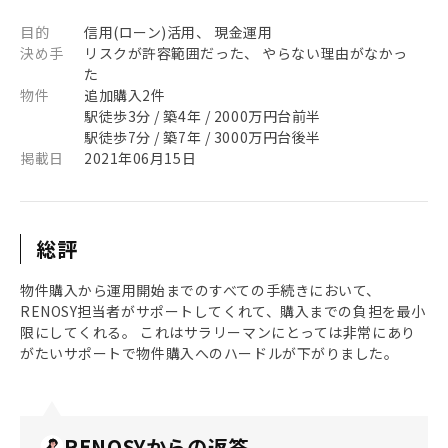
目的
信用(ローン)活用、 現金運用
決め手
リスクが許容範囲だった、 やらない理由がなかっ
た
物件
追加購入2件
駅徒歩3分 / 築4年 / 2000万円台前半
駅徒歩7分 / 築7年 / 3000万円台後半
掲載日
2021年06月15日
総評
物件購入から運用開始までのすべての手続きにおいて、
RENOSY担当者がサポートしてくれて、購入までの負担を最小
限にしてくれる。 これはサラリーマンにとっては非常にあり
がたいサポートで物件購入へのハードルが下がりました。
RENOSYからの返答