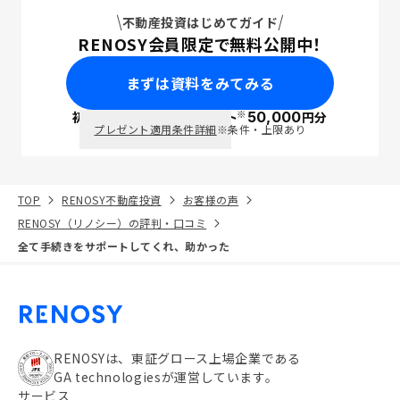
不動産投資はじめてガイド
RENOSY会員限定で無料公開中！
まずは資料をみてみる
※
初回面談で
ポイント
50,000
円分
PayPay
プレゼント適用条件詳細
※条件・上限あり
TOP
RENOSY不動産投資
お客様の声
RENOSY（リノシー）の評判・口コミ
全て手続きをサポートしてくれ、助かった
RENOSYは、東証グロース上場企業である
GA technologiesが運営しています。
サービス