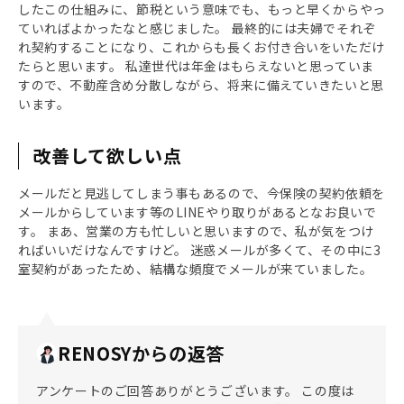
したこの仕組みに、節税という意味でも、もっと早くからやっ
ていればよかったなと感じました。 最終的には夫婦でそれぞ
れ契約することになり、これからも長くお付き合いをいただけ
たらと思います。 私達世代は年金はもらえないと思っていま
すので、不動産含め分散しながら、将来に備えていきたいと思
います。
改善して欲しい点
メールだと見逃してしまう事もあるので、今保険の契約依頼を
メールからしています等のLINEやり取りがあるとなお良いで
す。 まあ、営業の方も忙しいと思いますので、私が気をつけ
ればいいだけなんですけど。 迷惑メールが多くて、その中に3
室契約があったため、結構な頻度でメールが来ていました。
RENOSYからの返答
アンケートのご回答ありがとうございます。 この度は