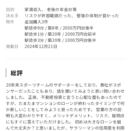
目的
家賃収入、 老後の年金対策
決め手
リスクが許容範囲だった、 管理の体制が良かった
物件
追加購入3件
駅徒歩9分 / 築8年 / 2000万円台後半
駅徒歩1分 / 築20年 / 2000万円台前半
駅徒歩3分 / 築20年 / 1000万円台後半
掲載日
2024年12月21日
総評
20年来スポーツチームのサポーターをしており、貴社がスポ
ンサーだったこともあり、話を聞いてみようと思い問い合わせ
しました。 正直、不動産投資と言うと心配な面もあったので
すが、たまたまマンションのローンが終わったタイミングで何
か新しいことをしてみようと思ったためです。 営業の方の説
明も大変わかりやすく、メリットデメリット、リスク、疑問点
にもすぐに答えていただけました。 初めは大きなローンを組
んで大丈夫か？と思いましたが、サラリーマンの信用度を利用