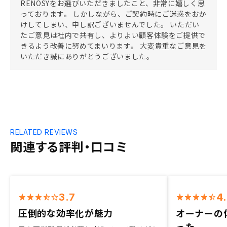
RENOSYをお選びいただきましたこと、非常に嬉しく思
っております。 しかしながら、ご契約時にご迷惑をおか
けしてしまい、申し訳ございませんでした。 いただい
たご意見は社内で共有し、よりよい顧客体験をご提供で
きるよう改善に努めてまいります。 大変貴重なご意見を
いただき誠にありがとうございました。
RELATED REVIEWS
関連する評判・口コミ
3.7
4
圧倒的な効率化が魅力
オーナーの
った