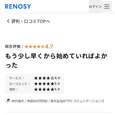
ログイン
評判・口コミTOPへ
4.7
総合評価：
もう少し早くから始めていればよか
った
サービス：
4.0
エージェント：
5.0
物件：
5.0
40代後半
/
年収800万円台
/
株式会社NTTPC コミュニケーションズ