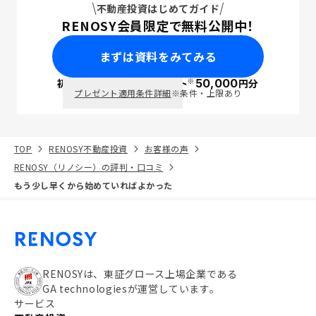
不動産投資はじめてガイド
RENOSY会員限定で無料公開中！
まずは資料をみてみる
※
初回面談で
ポイント
50,000
円分
PayPay
プレゼント適用条件詳細
※条件・上限あり
TOP
RENOSY不動産投資
お客様の声
RENOSY（リノシー）の評判・口コミ
もう少し早くから始めていればよかった
RENOSYは、東証グロース上場企業である
GA technologiesが運営しています。
サービス