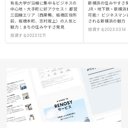
有名大学が沿線に集中＆ビジネスの
新横浜の住みやすさ
中心地・大手町に好アクセス！ 都営
JR・地下鉄・新横浜
三田線エリア（西巣鴨、板橋区役所
可能！ ビジネスマン
前、板橋本町、志村坂上）の人気と
される新横浜の魅力
魅力｜まちの住みやすさ発見
投資する
2023.03.14
投資する
2023.12.11