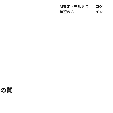
AI査定・売却をご
ログ
希望の方
イン
トの質