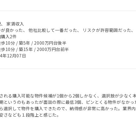
税、 家賃収入
件が良かった、 他社比較して一番だった、 リスクが許容範囲だった、
加購入2件
歩10分 / 築5年 / 2000万円台後半
歩10分 / 築15年 / 2000万円台前半
24年12月07日
される購入可能な物件候補が1個から2個しかなく、選択肢が少なく本
期というのもあったが面談の際に最低3個、ピンとくる物件がなかっ
ら選択して物件を購入できたので、納得感が非常に高かった。業界内
安さなども１段階上と感じた。