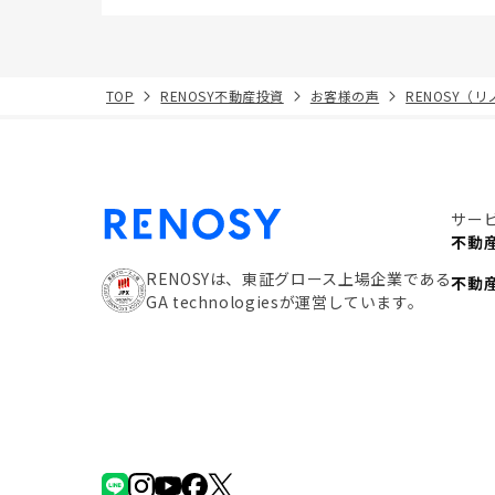
TOP
RENOSY不動産投資
お客様の声
RENOSY（
サー
不動
RENOSYは、東証グロース上場企業である
不動
GA technologiesが運営しています。