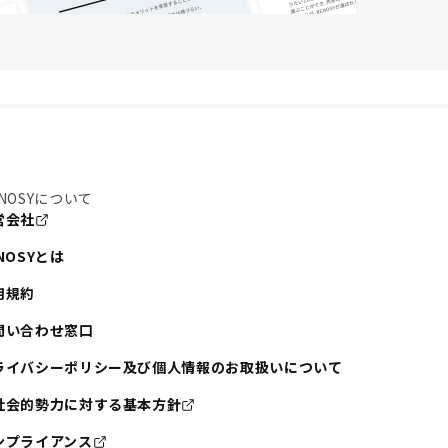
質
NOSYについて
営会社
NOSYとは
用規約
問い合わせ窓口
ライバシーポリシー及び個人情報のお取扱いについて
社会的勢力に対する基本方針
ンプライアンス