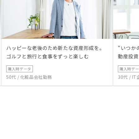
ハッピーな老後のため新たな資産形成を。
“いつか
ゴルフと旅行と食事をずっと楽しむ
動産投資
購入時データ
購入時デ
50代 / 化粧品会社勤務
30代 / 