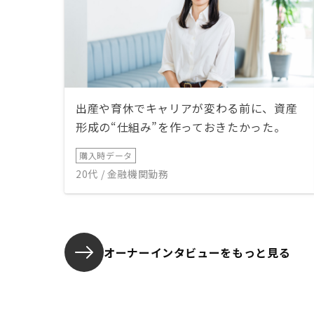
出産や育休でキャリアが変わる前に、資産
形成の“仕組み”を作っておきたかった。
購入時データ
20代 / 金融機関勤務
オーナーインタビューを
もっと見る