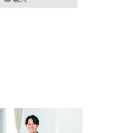
た。資産運用に悩んでいらっしゃる
株式会社
なら、相談してみるのもアリです！
物件を選ぶ際に、関東、関西、その
他（博多など）の地域ごとの特色
（商慣習など）を知らないまま購入
まで進んでしまいました。 初心者
だと質問しづらい要素ではあると思
うので、説明の際にフォローしてい
ただけると助かります。