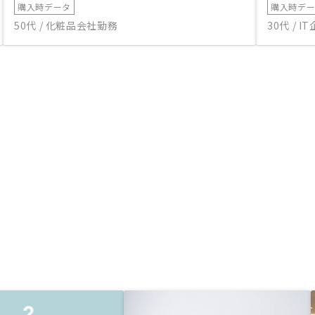
購入時データ
購入時デ
50代 / 化粧品会社勤務
30代 / 