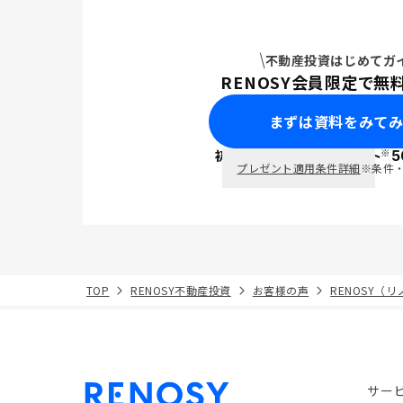
不動産投資はじめてガ
RENOSY会員限定で無
まずは資料をみて
※
初回面談で
ポイント
5
PayPay
プレゼント適用条件詳細
※条件
TOP
RENOSY不動産投資
お客様の声
RENOSY（
サー