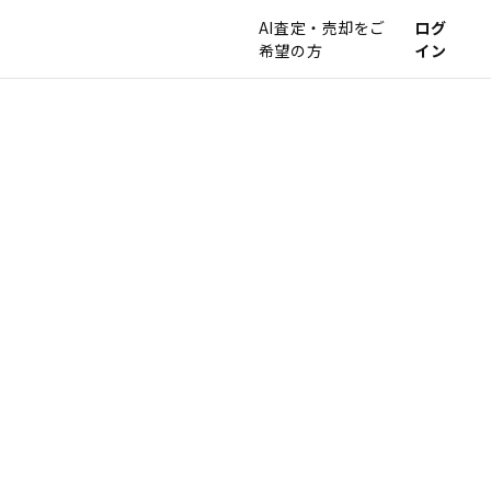
AI査定・売却をご
ログ
希望の方
イン