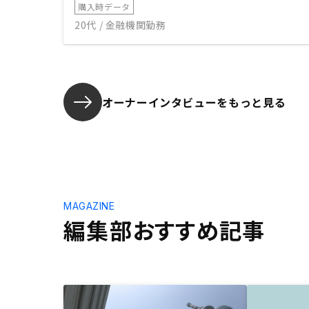
購入時データ
20代 / 金融機関勤務
オーナーインタビューを
もっと見る
MAGAZINE
編集部おすすめ記事