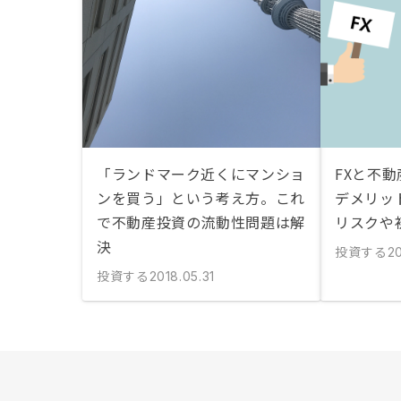
「ランドマーク近くにマンショ
FXと不
ンを買う」という考え方。これ
デメリッ
で不動産投資の流動性問題は解
リスクや
決
投資する
20
投資する
2018.05.31