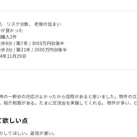
税、 リスク分散、 老後の住まい
件が良かった
加購入2件
歩8分 / 築7年 / 3000万円台後半
歩3分 / 築21年 / 2000万円台後半
24年11月29日
時の一軒めの対応がよかったから信用があると思いました。物件の立
。紹介制度がある。たまに交流会を実施してくれる。 物件が多い、
て欲しい点
りしてほしい。返信が遅い。