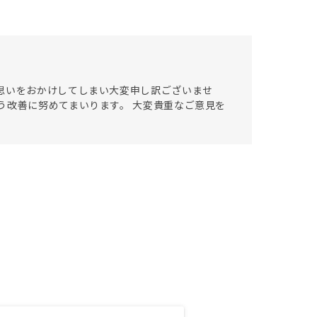
思いをおかけしてしまい大変申し訳ございませ
う改善に努めてまいります。 大変貴重なご意見を