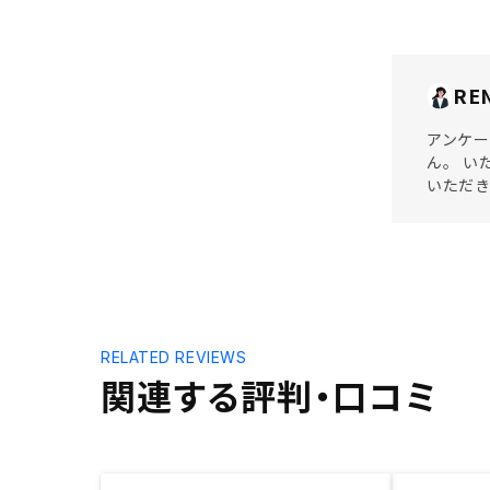
RE
アンケー
ん。 い
いただ
RELATED REVIEWS
関連する評判・口コミ