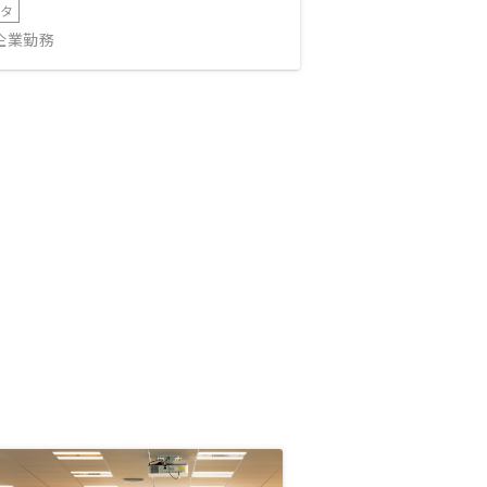
ータ
IT企業勤務