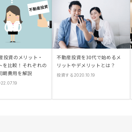
動産投資のメリット・
不動産投資を30代で始めるメ
トを比較！それぞれの
リットやデメリットとは？
初期費用を解説
投資する
2020.10.19
22.07.19