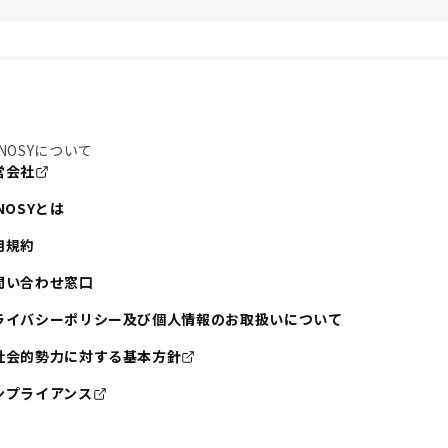
NOSYについて
営会社
NOSYとは
用規約
問い合わせ窓口
ライバシーポリシー及び個人情報のお取扱いについて
社会的勢力に対する基本方針
ンプライアンス