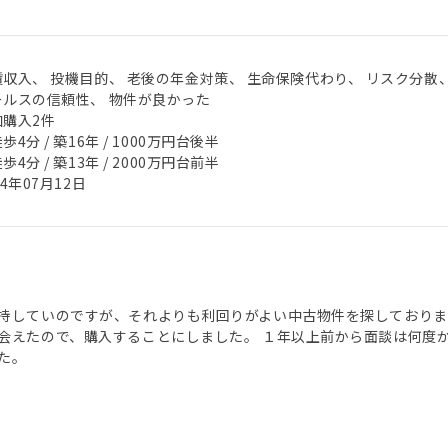
賃収入、 投機目的、 老後の年金対策、 生命保険代わり、 リスク分散
ールスの信頼性、 物件が良かった
加購入2件
歩4分 / 築16年 / 1000万円台後半
歩4分 / 築13年 / 2000万円台前半
24年07月12日
持していのですが、それよりも利回りがよい中古物件を探しておりま
会えたので、購入することにしました。 １年以上前から面談は何度
た。