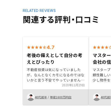
RELATED REVIEWS
関連する評判・口コミ
4.7
老後の備えとして自分の考
マスタ
えとぴったり
会社の
不動産投資は気になっていました
マスタープ
が、なんとなくカモになるのではな
頼性難しい
いかと言う不安でやっていませんで
少し物件を
した。でも、中古物件であればリス
2020年11月29日
いです。
クが少ないのかな？と考え出してい
たときに、インスタで中古物件に注
40代前半
/
年収1600万円台
40代前
力しているリノシー を見つけて、
話を聞きました。私はサラリーマン