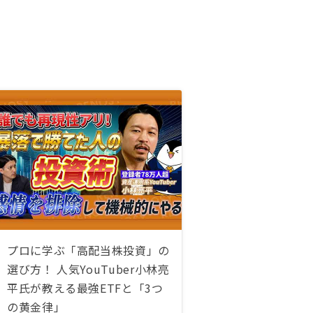
プロに学ぶ「高配当株投資」の
選び方！ 人気YouTuber小林亮
平氏が教える最強ETFと「3つ
の黄金律」