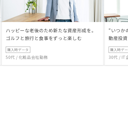
ハッピーな老後のため新たな資産形成を。
“いつか
ゴルフと旅行と食事をずっと楽しむ
動産投資
購入時データ
購入時デ
50代 / 化粧品会社勤務
30代 / 