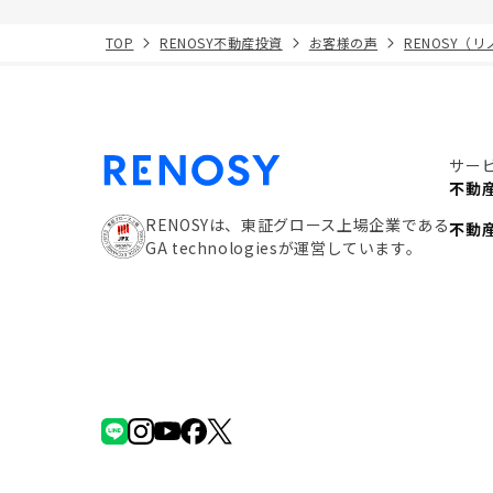
TOP
RENOSY不動産投資
お客様の声
RENOSY（
サー
不動
RENOSYは、東証グロース上場企業である
不動
GA technologiesが運営しています。