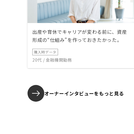
出産や育休でキャリアが変わる前に、資産
形成の“仕組み”を作っておきたかった。
購入時データ
20代 / 金融機関勤務
オーナーインタビューを
もっと見る