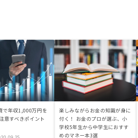
で年収1,000万円を
楽しみながらお金の知識が身に
 注意すべきポイント
付く！ お金のプロが選ぶ、小
学校5年生から中学生におすす
めのマネー本3選
020.09.25