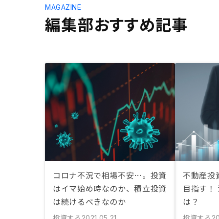
MAGAZINE
編集部おすすめ記事
コロナ不況で相場不安…。投資
不動産投資
はイマ始め時なのか、積立投資
目指す！
は続けるべきなのか
は？
投資する
投資する
2021.05.21
2