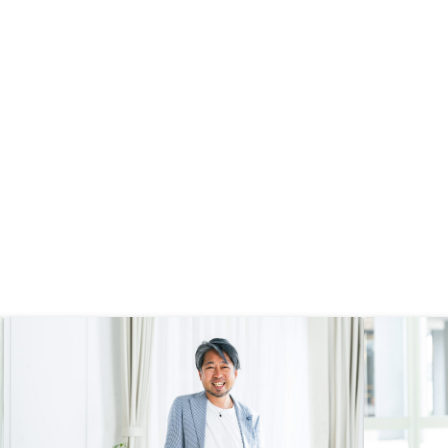
点だった。必要な手続きやフローが
わかるチェックシートなどや、フロ
ー図があるとよい。何が終わってい
て、何が終わっていないかわからな
い時があった。