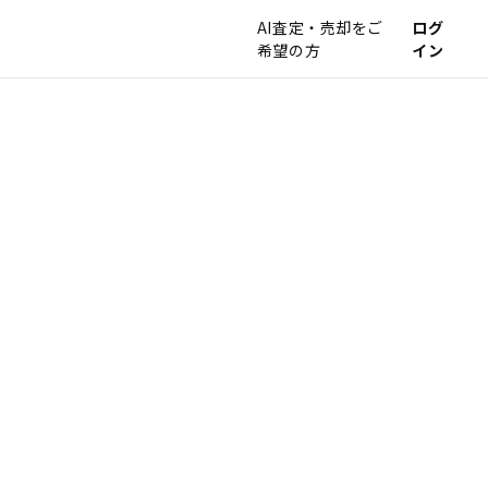
AI査定・売却をご
ログ
希望の方
イン