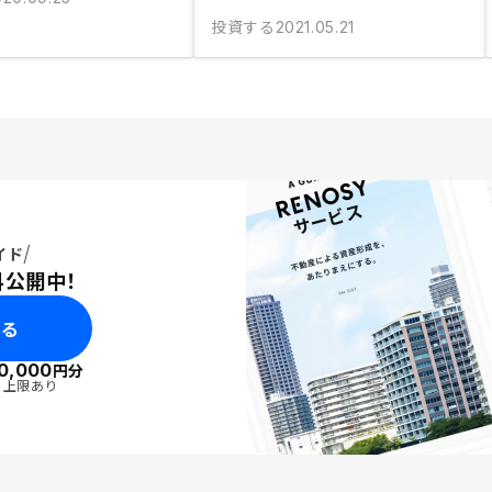
投資する
2021.05.21
イド
料公開中！
みる
0,000
円分
・上限あり