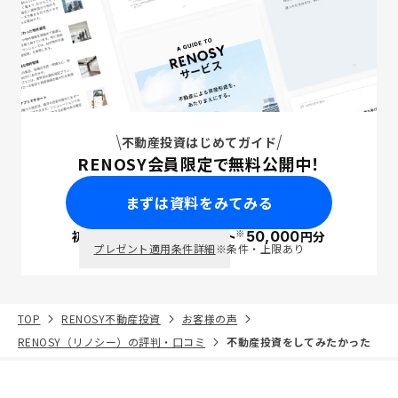
不動産投資はじめてガイド
RENOSY会員限定で無料公開中！
まずは資料をみてみる
※
初回面談で
ポイント
50,000
円分
PayPay
プレゼント適用条件詳細
※条件・上限あり
TOP
RENOSY不動産投資
お客様の声
RENOSY（リノシー）の評判・口コミ
不動産投資をしてみたかった