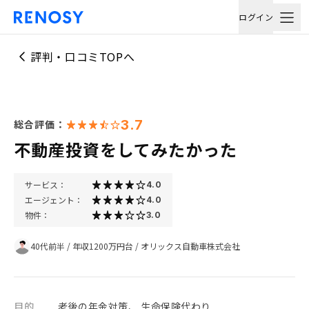
ログイン
評判・口コミTOPへ
3.7
総合評価：
不動産投資をしてみたかった
サービス：
4.0
エージェント：
4.0
物件：
3.0
40代前半
/
年収1200万円台
/
オリックス自動車株式会社
目的
老後の年金対策、 生命保険代わり