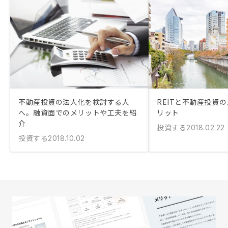
不動産投資の法人化を検討する人
REITと不動産投資
へ。融資面でのメリットや工夫を紹
リット
介
投資する
2018.02.22
投資する
2018.10.02