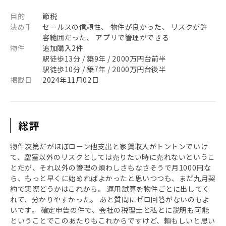
目的
節税
決め手
セールスの信頼性、 物件が良かった、 リスクが許
容範囲だった、 アプリで管理ができる
物件
追加購入2件
駅徒歩13分 / 築9年 / 2000万円台前半
駅徒歩10分 / 築7年 / 2000万円台後半
掲載日
2024年11月02日
総評
物件次第だがほぼローン他支出と家賃収入がトントンでいけ
て、空室以外のリスクとしては売りたい時に売れないというこ
とだが、それ以外の管理の煩わしさもなさそうで月1000円な
ら、もっと早くに始めればよかったと思いつつも、まだ九月契
約で実際どうかはこれから。 運用試算を物件ごとに出してく
れて、分かりやすかった。 あと質問にゼロ回答がないのもよ
いです。 確定申告の件で、会社の税理士と私とに説明も可能
ということでこのあたりもこれからですけど、頼もしいと思い