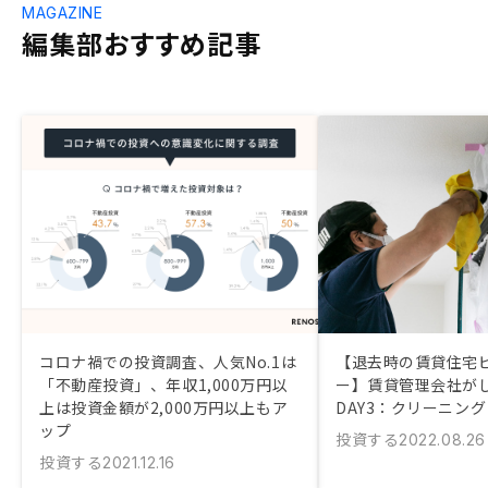
MAGAZINE
編集部おすすめ記事
コロナ禍での投資調査、人気No.1は
【退去時の賃貸住宅
「不動産投資」、年収1,000万円以
ー】賃貸管理会社が
上は投資金額が2,000万円以上もア
DAY3：クリーニング
ップ
投資する
2022.08.26
投資する
2021.12.16