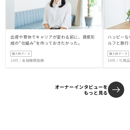
出産や育休でキャリアが変わる前に、資産形
ハッピーな
成の“仕組み”を作っておきたかった。
ルフと旅行
購入時データ
購入時データ
20代 / 金融機関勤務
50代 / 化
オーナーインタビューを
もっと見る