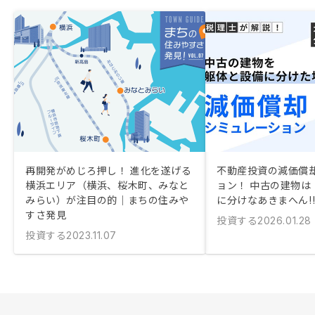
再開発がめじろ押し！ 進化を遂げる
不動産投資の減価償
横浜エリア（横浜、桜木町、みなと
ョン！ 中古の建物は
みらい）が注目の的｜まちの住みや
に分けなあきまへん!
すさ発見
投資する
2026.01.28
投資する
2023.11.07