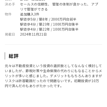
決め手
セールスの信頼性、 管理の体制が良かった、 アプ
リで管理ができる
物件
追加購入3件
駅徒歩5分 / 築8年 / 2000万円台前半
駅徒歩4分 / 築23年 / 1000万円台後半
駅徒歩4分 / 築22年 / 1000万円台後半
掲載日
2024年11月21日
総評
元々は不動産投資という投資の選択肢としてなんなく検討して
いましたが、節税対策や生命保険の代わりにもなることからメ
リットが多いと感じました。デメリットももちろんありますが
リスクは許容範囲だったので問題ないです。初期投資が10万
円で済んだのもありがたかったです。