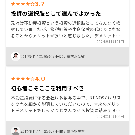
3.7
投資の選択肢として選んでよかった
元々は不動産投資という投資の選択肢としてなんなく検
討していましたが、節税対策や生命保険の代わりにもな
ることからメリットが多いと感じました。デメリットも
もちろんありますがリスクは許容範囲だったので問題な
2024年11月21日
いです。初期投資が10万円で済んだのもありがたかった
です。
20代後半
/
年収500万円台
/
農林水産省
4.0
初心者こそここを利用すべき
不動産投資に係る会社は多数ある中で、RENOSY はリス
クの点を細かく説明していただいたので、本来のメリッ
トデメリットをしっかりと学んでから投資に踏み切るこ
とができました。不動産投資について知識0の状態で初め
2024年10月06日
てお話を伺った際は何がわからないかわからない中、他
の顧客や自分と同じくらいの収入の方の例をだして話を
20代後半
/
年収500万円台
/
農林水産省