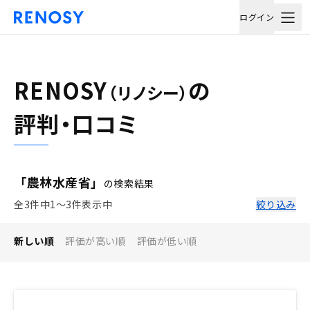
ログイン
RENOSY
の
（リノシー）
評判・口コミ
「農林水産省」
の検索結果
全3件中1〜3件表示中
絞り込み
新しい順
評価が高い順
評価が低い順