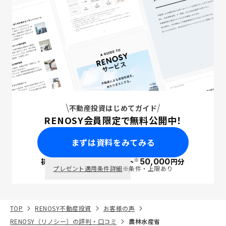
不動産投資はじめてガイド
RENOSY会員限定で無料公開中！
まずは資料をみてみる
※
初回面談で
ポイント
50,000
円分
PayPay
プレゼント適用条件詳細
※条件・上限あり
TOP
RENOSY不動産投資
お客様の声
RENOSY（リノシー）の評判・口コミ
農林水産省