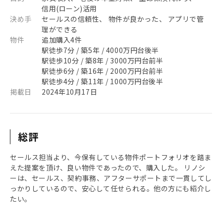
信用(ローン)活用
決め手
セールスの信頼性、 物件が良かった、 アプリで管
理ができる
物件
追加購入4件
駅徒歩7分 / 築5年 / 4000万円台後半
駅徒歩10分 / 築8年 / 3000万円台前半
駅徒歩6分 / 築16年 / 2000万円台前半
駅徒歩4分 / 築11年 / 1000万円台後半
掲載日
2024年10月17日
総評
セールス担当より、今保有している物件ポートフォリオを踏ま
えた提案を頂け、良い物件であったので、購入した。 リノシ
ーは、セールス、契約事務、アフターサポートまで一貫してし
っかりしているので、安心して任せられる。他の方にも紹介し
たい。