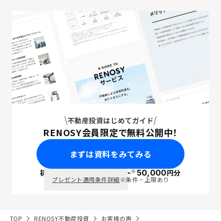
不動産投資はじめてガイド
RENOSY会員限定で無料公開中！
まずは資料をみてみる
※
初回面談で
ポイント
50,000
円分
PayPay
プレゼント適用条件詳細
※条件・上限あり
TOP
RENOSY不動産投資
お客様の声