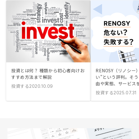
投資とは何？ 種類から初心者向けお
RENOSY（リノシー
すすめ方法まで解説
い”という評判。そ
由や実態、サービス
投資する
2020.10.09
投資する
2025.07.31