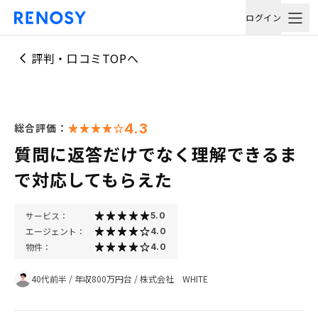
ログイン
評判・口コミTOPへ
4.3
総合評価：
質問に返答だけでなく理解できるま
で対応してもらえた
サービス：
5.0
エージェント：
4.0
物件：
4.0
40代前半
/
年収800万円台
/
株式会社 WHITE