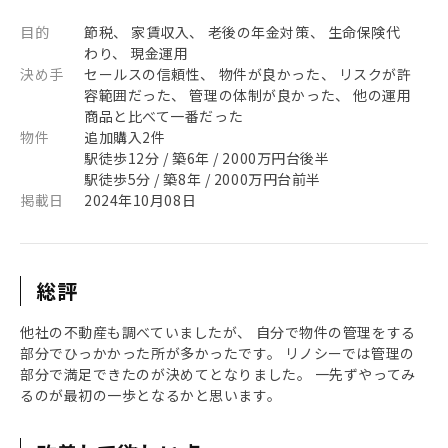
目的
節税、 家賃収入、 老後の年金対策、 生命保険代
わり、 現金運用
決め手
セールスの信頼性、 物件が良かった、 リスクが許
容範囲だった、 管理の体制が良かった、 他の運用
商品と比べて一番だった
物件
追加購入2件
駅徒歩12分 / 築6年 / 2000万円台後半
駅徒歩5分 / 築8年 / 2000万円台前半
掲載日
2024年10月08日
総評
他社の不動産も調べていましたが、 自分で物件の管理をする
部分でひっかかった所が多かったです。 リノシーでは管理の
部分で満足できたのが決めてとなりました。 一先ずやってみ
るのが最初の一歩となるかと思います。