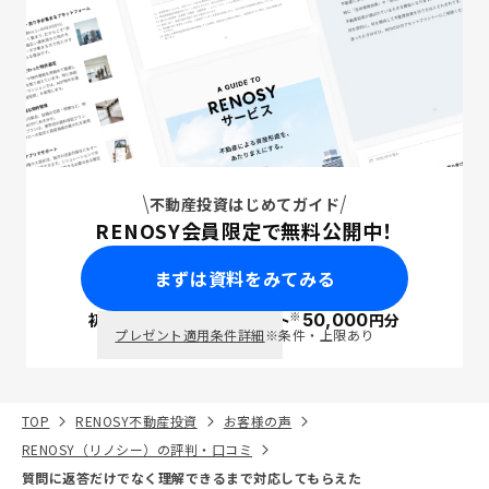
不動産投資はじめてガイド
RENOSY会員限定で無料公開中！
まずは資料をみてみる
※
初回面談で
ポイント
50,000
円分
PayPay
プレゼント適用条件詳細
※条件・上限あり
TOP
RENOSY不動産投資
お客様の声
RENOSY（リノシー）の評判・口コミ
質問に返答だけでなく理解できるまで対応してもらえた