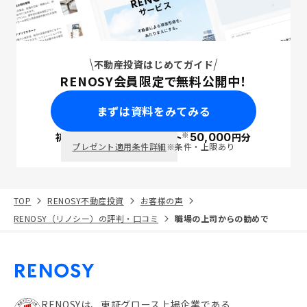
不動産投資はじめてガイド
RENOSY会員限定で無料公開中！
まずは資料をみてみる
※
初回面談で
ポイント
50,000
円分
PayPay
プレゼント適用条件詳細
※条件・上限あり
TOP
RENOSY不動産投資
お客様の声
RENOSY（リノシー）の評判・口コミ
職場の上司からの勧めで
RENOSYは、東証グロース上場企業である