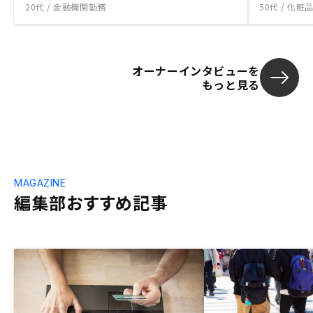
20代 / 金融機関勤務
50代 / 化
オーナーインタビューを
もっと見る
MAGAZINE
編集部おすすめ記事