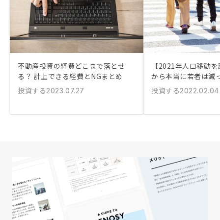
不動産投資の経費どこまで落とせ
【2021年人口移動
る？ 計上できる経費とNGまとめ
から本当に若者は減
投資する
投資する
2023.07.27
2022.02.04