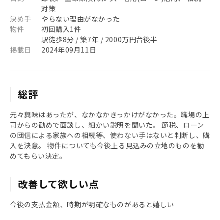
対策
決め手
やらない理由がなかった
物件
初回購入1件
駅徒歩8分 / 築7年 / 2000万円台後半
掲載日
2024年09月11日
総評
元々興味はあったが、なかなかきっかけがなかった。職場の上
司からの勧めで面談し、細かい説明を聞いた。 節税、ローン
の団信による家族への相続等、使わない手はないと判断し、購
入を決意。 物件についても今後上る見込みの立地のものを勧
めてもらい決定。
改善して欲しい点
今後の支払金額、時期が明確なものがあると嬉しい