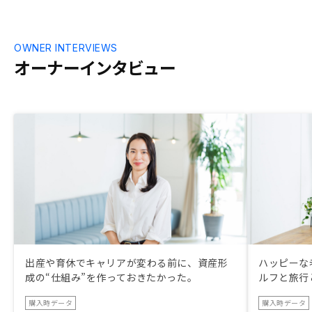
OWNER INTERVIEWS
オーナーインタビュー
出産や育休でキャリアが変わる前に、資産形
ハッピーな
成の“仕組み”を作っておきたかった。
ルフと旅行
購入時データ
購入時データ