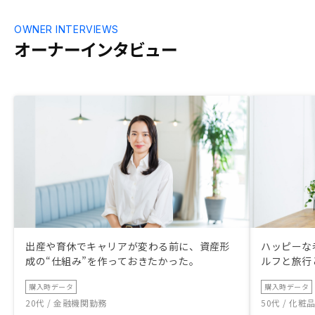
OWNER INTERVIEWS
オーナーインタビュー
出産や育休でキャリアが変わる前に、資産形
ハッピーな
成の“仕組み”を作っておきたかった。
ルフと旅行
購入時データ
購入時データ
20代 / 金融機関勤務
50代 / 化