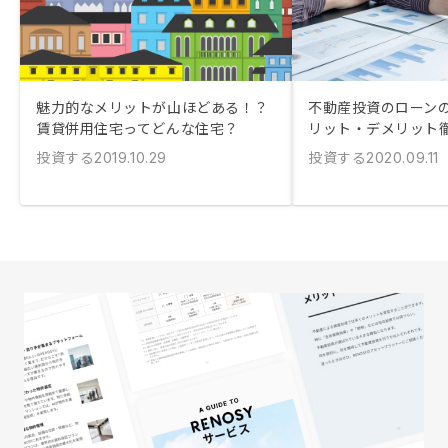
魅力的なメリットが山ほどある！？
不動産投資のローン
賃貸併用住宅ってどんな住宅？
リット・デメリット
投資する
投資する
2019.10.29
2020.09.11