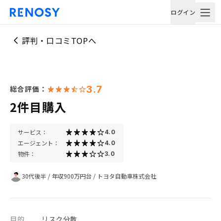
ログイン
評判・口コミTOPへ
3.7
総合評価：
2件目購入
サービス：
4.0
エージェント：
4.0
物件：
3.0
30代後半
/
年収900万円台
/
トヨタ自動車株式会社
目的
リスク分散