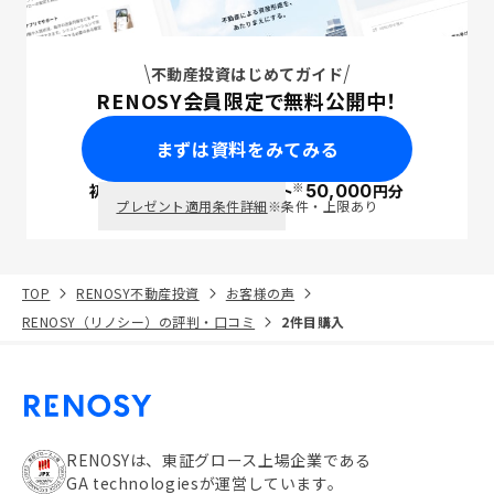
不動産投資はじめてガイド
RENOSY会員限定で無料公開中！
まずは資料をみてみる
※
初回面談で
ポイント
50,000
円分
PayPay
プレゼント適用条件詳細
※条件・上限あり
TOP
RENOSY不動産投資
お客様の声
RENOSY（リノシー）の評判・口コミ
2件目購入
RENOSYは、東証グロース上場企業である
GA technologiesが運営しています。