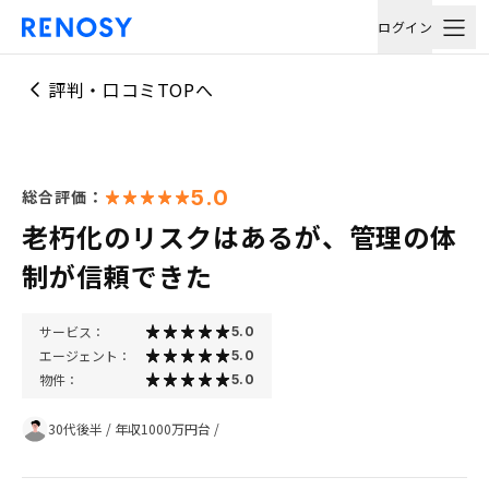
ログイン
評判・口コミTOPへ
5.0
総合評価：
老朽化のリスクはあるが、管理の体
制が信頼できた
サービス：
5.0
エージェント：
5.0
物件：
5.0
30代後半
/
年収1000万円台
/