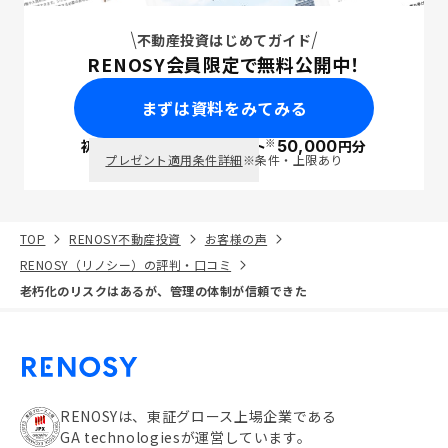
不動産投資はじめてガイド
RENOSY会員限定で無料公開中！
まずは資料をみてみる
※
初回面談で
ポイント
50,000
円分
PayPay
プレゼント適用条件詳細
※条件・上限あり
TOP
RENOSY不動産投資
お客様の声
RENOSY（リノシー）の評判・口コミ
老朽化のリスクはあるが、管理の体制が信頼できた
RENOSYは、東証グロース上場企業である
GA technologiesが運営しています。