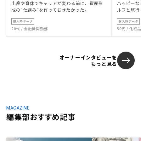
出産や育休でキャリアが変わる前に、資産形
ハッピーな
成の“仕組み”を作っておきたかった。
ルフと旅行
購入時データ
購入時データ
20代 / 金融機関勤務
50代 / 化
オーナーインタビューを
もっと見る
MAGAZINE
編集部おすすめ記事