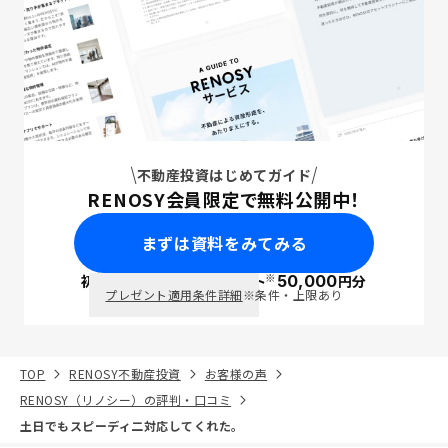
不動産投資はじめてガイド
RENOSY会員限定で無料公開中！
まずは資料をみてみる
※
初回面談で
ポイント
50,000
円分
PayPay
プレゼント適用条件詳細
※条件・上限あり
TOP
RENOSY不動産投資
お客様の声
RENOSY（リノシー）の評判・口コミ
土日でもスピーディ二対応してくれた。