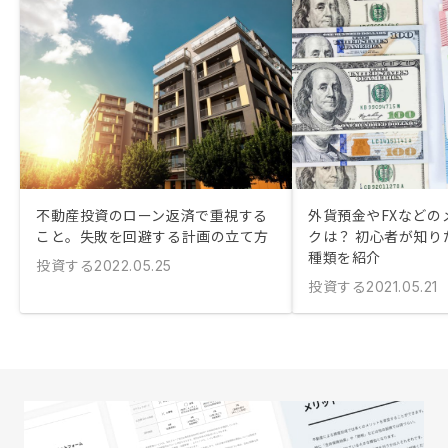
不動産投資のローン返済で重視する
外貨預金やFXなどの
こと。失敗を回避する計画の立て方
クは？ 初心者が知り
種類を紹介
投資する
2022.05.25
投資する
2021.05.21