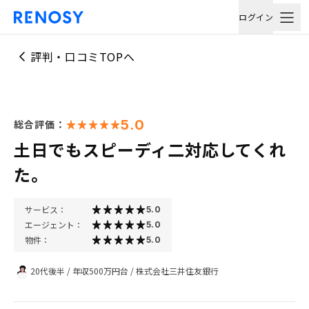
ログイン
評判・口コミTOPへ
5.0
総合評価：
土日でもスピーディ二対応してくれ
た。
サービス：
5.0
エージェント：
5.0
物件：
5.0
20代後半
/
年収500万円台
/
株式会社三井住友銀行