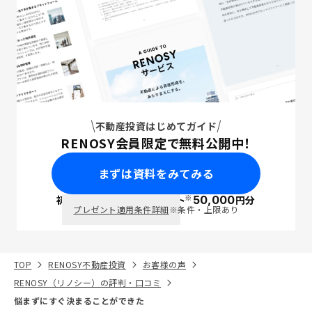
不動産投資はじめてガイド
RENOSY会員限定で無料公開中！
まずは資料をみてみる
※
初回面談で
ポイント
50,000
円分
PayPay
プレゼント適用条件詳細
※条件・上限あり
TOP
RENOSY不動産投資
お客様の声
RENOSY（リノシー）の評判・口コミ
悩まずにすぐ決まることができた