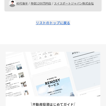
たらありがたいです。無知なもので
40代後半
/
年収1200万円台
/
スイスポートジャパン株式会社
リストのトップに戻る
不動産投資はじめてガイド