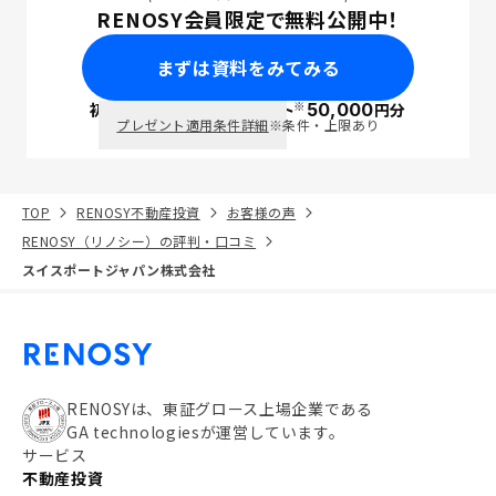
RENOSY会員限定で無料公開中！
まずは資料をみてみる
※
初回面談で
ポイント
50,000
円分
PayPay
プレゼント適用条件詳細
※条件・上限あり
TOP
RENOSY不動産投資
お客様の声
RENOSY（リノシー）の評判・口コミ
スイスポートジャパン株式会社
RENOSYは、東証グロース上場企業である
GA technologiesが運営しています。
サービス
不動産投資