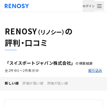
ログイン
RENOSY
の
（リノシー）
評判・口コミ
「スイスポートジャパン株式会社」
の検索結果
全2件中1〜2件表示中
絞り込み
新しい順
評価が高い順
評価が低い順