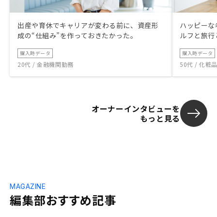
出産や育休でキャリアが変わる前に、資産形
ハッピーな
成の“仕組み”を作っておきたかった。
ルフと旅行
購入時データ
購入時データ
20代 / 金融機関勤務
50代 / 化
オーナーインタビューを
もっと見る
MAGAZINE
編集部おすすめ記事