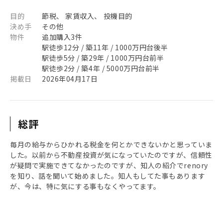
目的
節税、 家賃収入、 投機目的
決め手
その他
物件
追加購入3件
駅徒歩12分 / 築11年 / 1000万円台後半
駅徒歩5分 / 築29年 / 1000万円台前半
駅徒歩2分 / 築4年 / 5000万円台前半
掲載日
2026年04月17日
総評
毎月の給与からひかれる税金を何とかできないかと思っていま
した。以前から不動産投資が気になっていたのですが、信頼性
が疑問で実施できてなかったのですが、知人の紹介でrenory
を知り、話を聞いて始めました。知人もしてた事もあります
が、今は、特に気にする事もなくやってます。