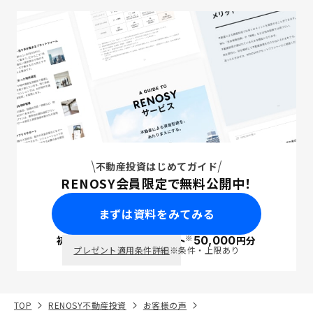
不動産投資はじめてガイド
RENOSY会員限定で無料公開中！
まずは資料をみてみる
※
初回面談で
ポイント
50,000
円分
PayPay
プレゼント適用条件詳細
※条件・上限あり
TOP
RENOSY不動産投資
お客様の声