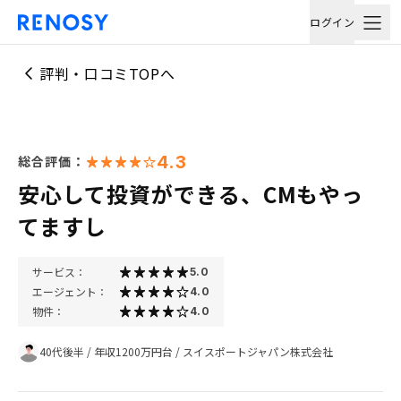
ログイン
評判・口コミTOPへ
4.3
総合評価：
安心して投資ができる、CMもやっ
てますし
サービス：
5.0
エージェント：
4.0
物件：
4.0
40代後半
/
年収1200万円台
/
スイスポートジャパン株式会社