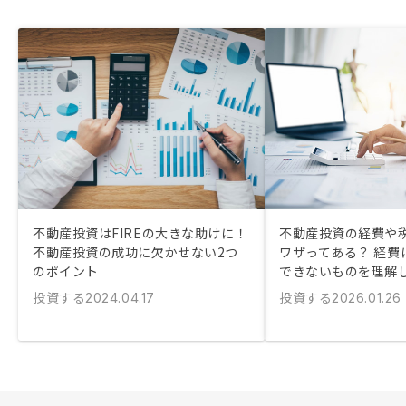
不動産投資はFIREの大きな助けに！
不動産投資の経費や
不動産投資の成功に欠かせない2つ
ワザってある？ 経費
のポイント
できないものを理解
投資する
投資する
2024.04.17
2026.01.26