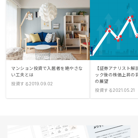
マンション投資で入居者を絶やさな
【証券アナリスト解
い工夫とは
ック後の株価上昇の背
の展望
投資する
2019.09.02
投資する
2021.05.21