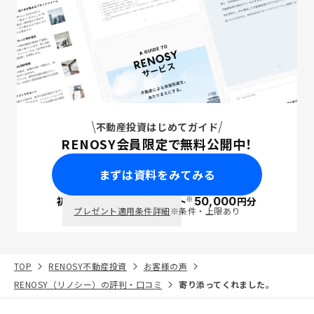
不動産投資はじめてガイド
RENOSY会員限定で無料公開中！
まずは資料をみてみる
※
初回面談で
ポイント
50,000
円分
PayPay
プレゼント適用条件詳細
※条件・上限あり
TOP
RENOSY不動産投資
お客様の声
RENOSY（リノシー）の評判・口コミ
寄り添ってくれました。