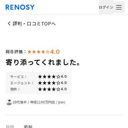
ログイン
評判・口コミTOPへ
4.0
総合評価：
寄り添ってくれました。
サービス：
4.0
エージェント：
4.0
物件：
4.0
20代後半
/
年収1100万円台
/
pwc
目的
節税