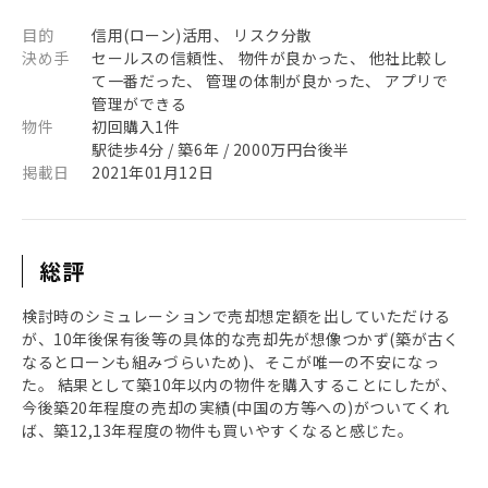
目的
信用(ローン)活用、 リスク分散
決め手
セールスの信頼性、 物件が良かった、 他社比較し
て一番だった、 管理の体制が良かった、 アプリで
管理ができる
物件
初回購入1件
駅徒歩4分 / 築6年 / 2000万円台後半
掲載日
2021年01月12日
総評
検討時のシミュレーションで売却想定額を出していただける
が、10年後保有後等の具体的な売却先が想像つかず(築が古く
なるとローンも組みづらいため)、そこが唯一の不安になっ
た。 結果として築10年以内の物件を購入することにしたが、
今後築20年程度の売却の実績(中国の方等への)がついてくれ
ば、築12,13年程度の物件も買いやすくなると感じた。