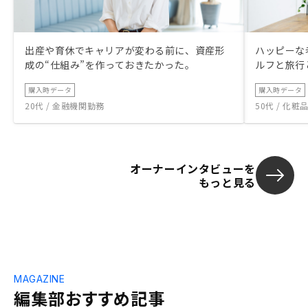
出産や育休でキャリアが変わる前に、資産形
ハッピーな
成の“仕組み”を作っておきたかった。
ルフと旅行
購入時データ
購入時データ
20代 / 金融機関勤務
50代 / 化
オーナーインタビューを
もっと見る
MAGAZINE
編集部おすすめ記事