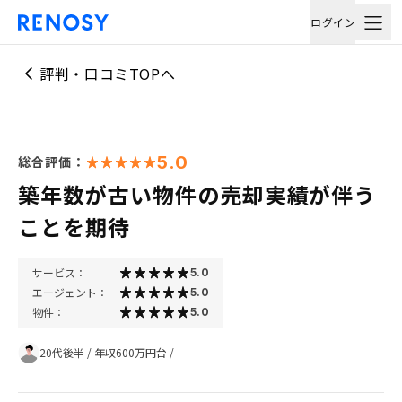
ログイン
評判・口コミTOPへ
5.0
総合評価：
築年数が古い物件の売却実績が伴う
ことを期待
サービス：
5.0
エージェント：
5.0
物件：
5.0
20代後半
/
年収600万円台
/