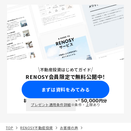
不動産投資はじめてガイド
RENOSY会員限定で無料公開中！
まずは資料をみてみる
※
初回面談で
ポイント
50,000
円分
PayPay
プレゼント適用条件詳細
※条件・上限あり
TOP
RENOSY不動産投資
お客様の声