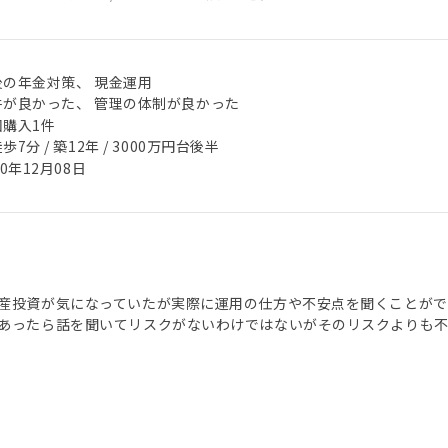
後の年金対策、 現金運用
件が良かった、 管理の体制が良かった
回購入1件
歩7分 / 築12年 / 3000万円台後半
20年12月08日
産投資が気になっていたが実際に運用の仕方や不安点を聞くことがで
あったら話を聞いてリスクがないわけではないがそのリスクよりも