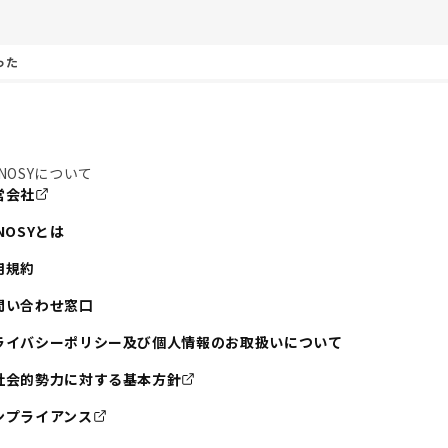
った
NOSYについて
営会社
NOSYとは
用規約
問い合わせ窓口
ライバシーポリシー及び個人情報のお取扱いについて
社会的勢力に対する基本方針
ンプライアンス