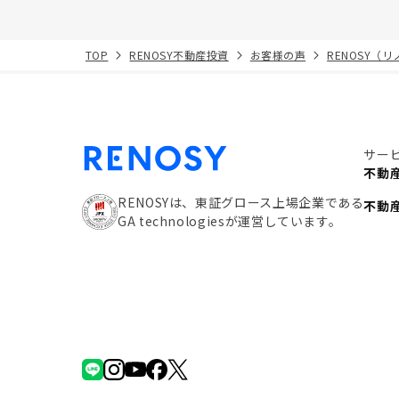
TOP
RENOSY不動産投資
お客様の声
RENOSY（
サー
不動
RENOSYは、東証グロース上場企業である
不動
GA technologiesが運営しています。