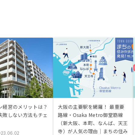
ン経営のメリットは？
大阪の主要駅を網羅！ 最重要
失敗しない方法もチェ
路線・Osaka Metro御堂筋線
（新大阪、本町、なんば、天王
寺）が人気の理由｜まちの住み
023.06.02