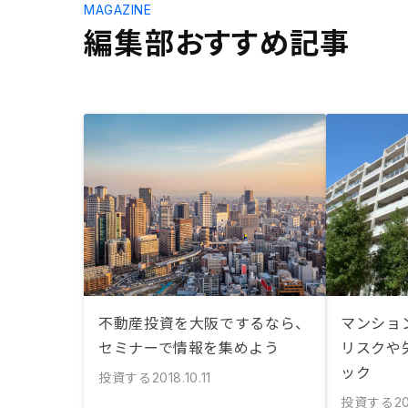
MAGAZINE
編集部おすすめ記事
不動産投資を大阪でするなら、
マンショ
セミナーで情報を集めよう
リスクや
ック
投資する
2018.10.11
投資する
2