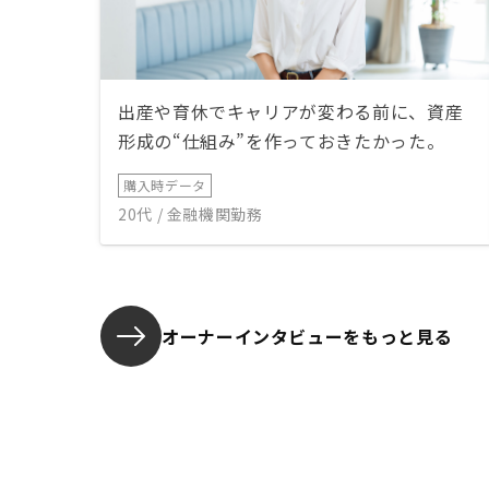
出産や育休でキャリアが変わる前に、資産
形成の“仕組み”を作っておきたかった。
購入時データ
20代 / 金融機関勤務
オーナーインタビューを
もっと見る