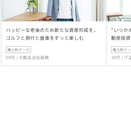
ハッピーな老後のため新たな資産形成を。
“いつか
ゴルフと旅行と食事をずっと楽しむ
動産投資
購入時データ
購入時デ
50代 / 化粧品会社勤務
30代 / 