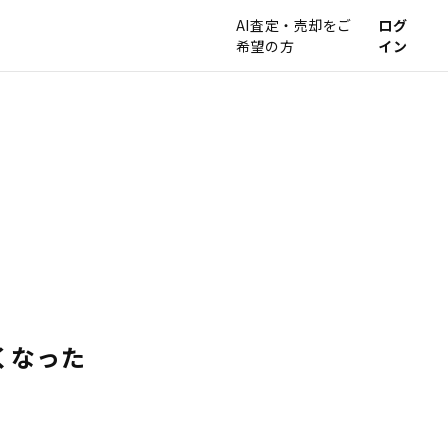
AI査定・売却をご
ログ
希望の方
イン
くなった